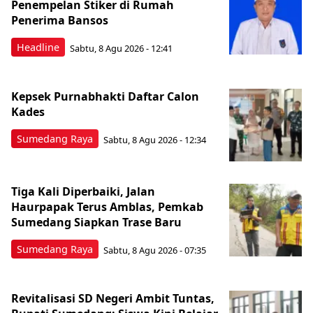
Penempelan Stiker di Rumah
Penerima Bansos
Headline
Sabtu, 8 Agu 2026 - 12:41
Kepsek Purnabhakti Daftar Calon
Kades
Sumedang Raya
Sabtu, 8 Agu 2026 - 12:34
Tiga Kali Diperbaiki, Jalan
Haurpapak Terus Amblas, Pemkab
Sumedang Siapkan Trase Baru
Sumedang Raya
Sabtu, 8 Agu 2026 - 07:35
Revitalisasi SD Negeri Ambit Tuntas,