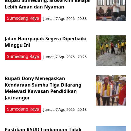
Bupati Sumedang: Siswa Kini Belajar
Lebih Aman dan Nyaman
Sumedang Raya
Jumat, 7 Agu 2026 - 20:38
Jalan Haurpapak Segera Diperbaiki
Minggu Ini
Sumedang Raya
Jumat, 7 Agu 2026 - 20:25
Bupati Dony Menegaskan
Kendaraan Sumbu Tiga Dilarang
Melewati Kawasan Pendidikan
Jatinangor
Sumedang Raya
Jumat, 7 Agu 2026 - 20:18
Pastikan RSUD Limbangan Tidak