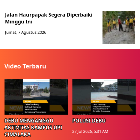
Jalan Haurpapak Segera Diperbaiki
Minggu Ini
Jumat, 7 Agustus 2026
Video Terbaru
DEBU MENGANGGU
POLUSI DEBU
AKTIVITAS KAMPUS UPI
27 Jul 2026, 5:31 AM
CIMALAKA