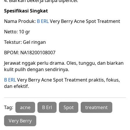
Biarkan bekerja tanpa dipencet
Spesifikasi Singkat
Nama Produk:
B ERL
Very Berry Acne Spot Treatment
Netto: 10 gr
Tekstur: Gel ringan
BPOM: NA18200108007
Jerawat nggak perlu drama. Oles, tunggu, dan biarkan
kulit pulih dengan sendirinya.
B ERL
Very Berry Acne Spot Treatment praktis, fokus,
dan efektif.
Tag:
acne
B Erl
Spot
treatment
Very Berry