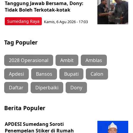
Tanggung Jawab Bersama, Dony:
Tidak Boleh Terkotak-kotak
Sumedang Raya
Kamis, 6 Agu 2026 - 17:03
Tag Populer
2028 Operasional
Ambit
Amblas
Apdesi
Bansos
Bupati
Calon
Daftar
Diperbaiki
Dony
Berita Populer
APDESI Sumedang Soroti
Penempelan Stiker di Rumah