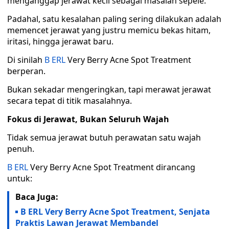
menganggap jerawat kecil sebagai masalah sepele.
Padahal, satu kesalahan paling sering dilakukan adalah
memencet jerawat yang justru memicu bekas hitam,
iritasi, hingga jerawat baru.
Di sinilah
B ERL
Very Berry Acne Spot Treatment
berperan.
Bukan sekadar mengeringkan, tapi merawat jerawat
secara tepat di titik masalahnya.
Fokus di Jerawat, Bukan Seluruh Wajah
Tidak semua jerawat butuh perawatan satu wajah
penuh.
B ERL
Very Berry Acne Spot Treatment dirancang
untuk:
Baca Juga:
B ERL Very Berry Acne Spot Treatment, Senjata
Praktis Lawan Jerawat Membandel