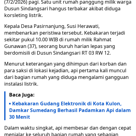
(7/2/2026) pagi. Satu unit rumah panggung milik warga
Dusun Sindangsari hangus terbakar akibat diduga
korsleting listrik.
Kepala Desa Pasirnanjung, Susi Herawati,
membenarkan peristiwa tersebut. Kebakaran terjadi
sekitar pukul 10.00 WIB di rumah milik Rahmat
Gunawan (37), seorang buruh harian lepas yang
berdomisili di Dusun Sindangsari RT 03 RW 12.
Menurut keterangan yang dihimpun dari korban dan
para saksi di lokasi kejadian, api pertama kali muncul
dari bagian rumah yang diduga mengalami gangguan
instalasi listrik.
Baca Juga:
Kebakaran Gudang Elektronik di Kota Kulon,
Damkar Sumedang Berhasil Padamkan Api dalam
30 Menit
Dalam waktu singkat, api membesar dan dengan cepat
menjalar ke seluruh bagian rumah yang sebagian