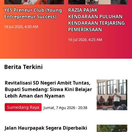
YES Preneur Club (Young
RAZIA PAJAK
Entrepreneur Success)
KENDARAAN PULUHAN
KENDARAAN TERJARING
16 Jul 2026, 4:30 AM
PEMERIKSAAN
16 Jul 2026, 4:25 AM
Berita Terkini
Revitalisasi SD Negeri Ambit Tuntas,
Bupati Sumedang: Siswa Kini Belajar
Lebih Aman dan Nyaman
Sumedang Raya
Jumat, 7 Agu 2026 - 20:38
Jalan Haurpapak Segera Diperbaiki