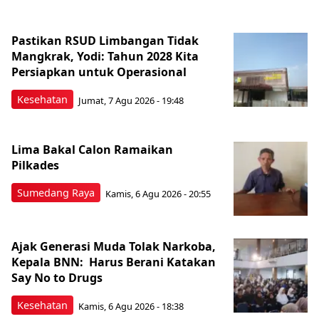
Pastikan RSUD Limbangan Tidak
Mangkrak, Yodi: Tahun 2028 Kita
Persiapkan untuk Operasional
Kesehatan
Jumat, 7 Agu 2026 - 19:48
Lima Bakal Calon Ramaikan
Pilkades
Sumedang Raya
Kamis, 6 Agu 2026 - 20:55
Ajak Generasi Muda Tolak Narkoba,
Kepala BNN: Harus Berani Katakan
Say No to Drugs
Kesehatan
Kamis, 6 Agu 2026 - 18:38