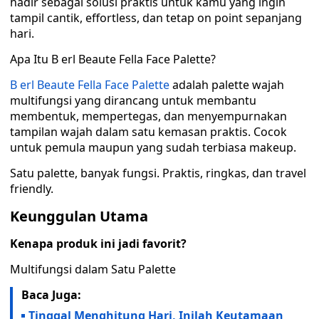
hadir sebagai solusi praktis untuk kamu yang ingin
tampil cantik, effortless, dan tetap on point sepanjang
hari.
Apa Itu B erl Beaute Fella Face Palette?
B erl Beaute Fella Face Palette
adalah palette wajah
multifungsi yang dirancang untuk membantu
membentuk, mempertegas, dan menyempurnakan
tampilan wajah dalam satu kemasan praktis. Cocok
untuk pemula maupun yang sudah terbiasa makeup.
Satu palette, banyak fungsi. Praktis, ringkas, dan travel
friendly.
Keunggulan Utama
Kenapa produk ini jadi favorit?
Multifungsi dalam Satu Palette
Baca Juga:
Tinggal Menghitung Hari, Inilah Keutamaan