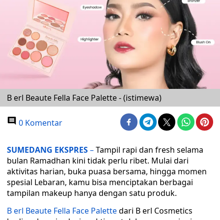
B erl Beaute Fella Face Palette - (istimewa)
0 Komentar
SUMEDANG EKSPRES
–
Tampil rapi dan fresh selama
bulan Ramadhan kini tidak perlu ribet. Mulai dari
aktivitas harian, buka puasa bersama, hingga momen
spesial Lebaran, kamu bisa menciptakan berbagai
tampilan makeup hanya dengan satu produk.
B erl Beaute Fella Face Palette
dari B erl Cosmetics