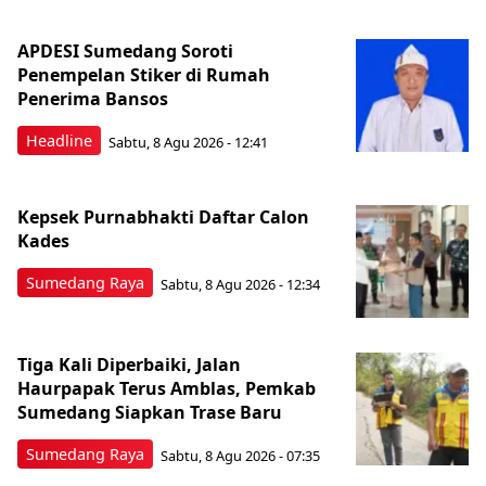
APDESI Sumedang Soroti
Penempelan Stiker di Rumah
Penerima Bansos
Headline
Sabtu, 8 Agu 2026 - 12:41
Kepsek Purnabhakti Daftar Calon
Kades
Sumedang Raya
Sabtu, 8 Agu 2026 - 12:34
Tiga Kali Diperbaiki, Jalan
Haurpapak Terus Amblas, Pemkab
Sumedang Siapkan Trase Baru
Sumedang Raya
Sabtu, 8 Agu 2026 - 07:35