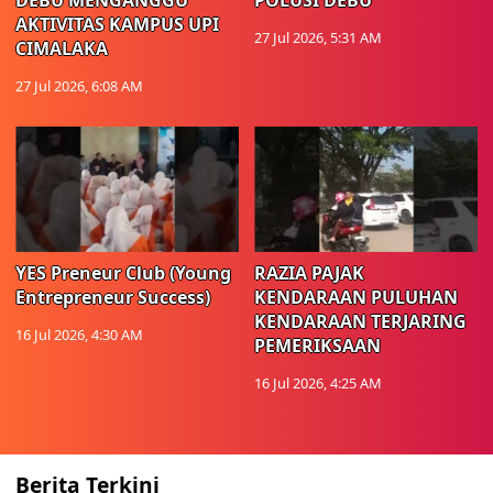
DEBU MENGANGGU
POLUSI DEBU
AKTIVITAS KAMPUS UPI
27 Jul 2026, 5:31 AM
CIMALAKA
27 Jul 2026, 6:08 AM
YES Preneur Club (Young
RAZIA PAJAK
Entrepreneur Success)
KENDARAAN PULUHAN
KENDARAAN TERJARING
16 Jul 2026, 4:30 AM
PEMERIKSAAN
16 Jul 2026, 4:25 AM
Berita Terkini