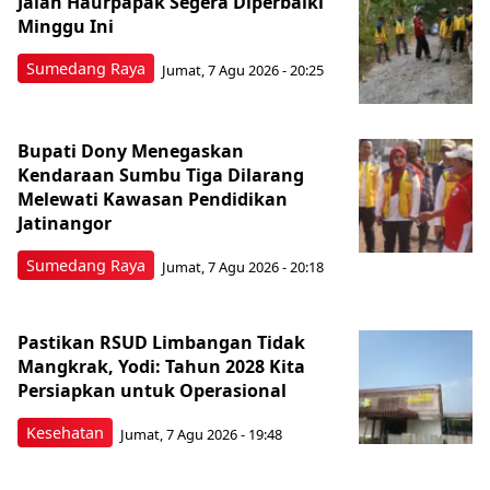
Jalan Haurpapak Segera Diperbaiki
Minggu Ini
Sumedang Raya
Jumat, 7 Agu 2026 - 20:25
Bupati Dony Menegaskan
Kendaraan Sumbu Tiga Dilarang
Melewati Kawasan Pendidikan
Jatinangor
Sumedang Raya
Jumat, 7 Agu 2026 - 20:18
Pastikan RSUD Limbangan Tidak
Mangkrak, Yodi: Tahun 2028 Kita
Persiapkan untuk Operasional
Kesehatan
Jumat, 7 Agu 2026 - 19:48