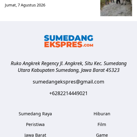
Jumat, 7 Agustus 2026
Ruko Angkrek Regency Jl. Angkrek, Situ Kec. Sumedang
Utara
Kabupaten Sumedang
,
Jawa Barat
45323
sumedangekspres@gmail.com
+6282214449021
Sumedang Raya
Hiburan
Peristiwa
Film
Jawa Barat
Game