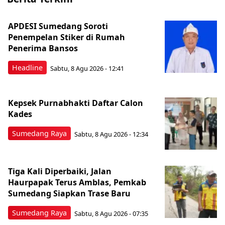
APDESI Sumedang Soroti
Penempelan Stiker di Rumah
Penerima Bansos
Headline
Sabtu, 8 Agu 2026 - 12:41
Kepsek Purnabhakti Daftar Calon
Kades
Sumedang Raya
Sabtu, 8 Agu 2026 - 12:34
Tiga Kali Diperbaiki, Jalan
Haurpapak Terus Amblas, Pemkab
Sumedang Siapkan Trase Baru
Sumedang Raya
Sabtu, 8 Agu 2026 - 07:35