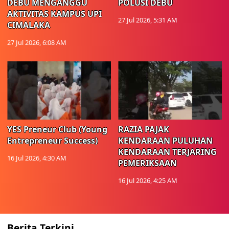
DEBU MENGANGGU
POLUSI DEBU
AKTIVITAS KAMPUS UPI
27 Jul 2026, 5:31 AM
CIMALAKA
27 Jul 2026, 6:08 AM
YES Preneur Club (Young
RAZIA PAJAK
Entrepreneur Success)
KENDARAAN PULUHAN
KENDARAAN TERJARING
16 Jul 2026, 4:30 AM
PEMERIKSAAN
16 Jul 2026, 4:25 AM
Berita Terkini