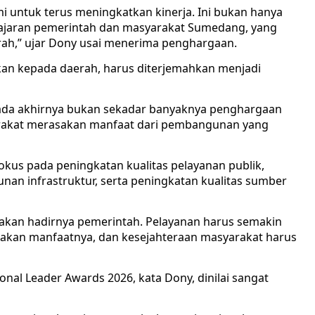
i untuk terus meningkatkan kinerja. Ini bukan hanya
 jajaran pemerintah dan masyarakat Sumedang, yang
h,” ujar Dony usai menerima penghargaan.
ikan kepada daerah, harus diterjemahkan menjadi
pada akhirnya bukan sekadar banyaknya penghargaan
arakat merasakan manfaat dari pembangunan yang
kus pada peningkatan kualitas pelayanan publik,
n infrastruktur, serta peningkatan kualitas sumber
akan hadirnya pemerintah. Pelayanan harus semakin
kan manfaatnya, dan kesejahteraan masyarakat harus
nal Leader Awards 2026, kata Dony, dinilai sangat