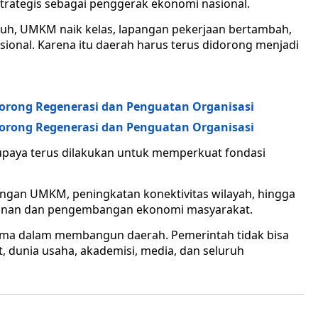
trategis sebagai penggerak ekonomi nasional.
buh, UMKM naik kelas, lapangan pekerjaan bertambah,
onal. Karena itu daerah harus terus didorong menjadi
Dorong Regenerasi dan Penguatan Organisasi
Dorong Regenerasi dan Penguatan Organisasi
upaya terus dilakukan untuk memperkuat fondasi
ngan UMKM, peningkatan konektivitas wilayah, hingga
ayanan dan pengembangan ekonomi masyarakat.
utama dalam membangun daerah. Pemerintah tidak bisa
, dunia usaha, akademisi, media, dan seluruh