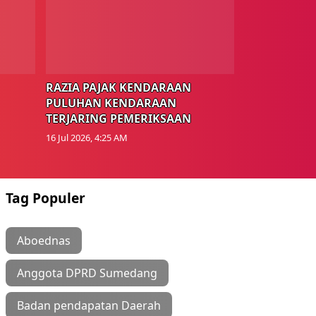
RAZIA PAJAK KENDARAAN
PULUHAN KENDARAAN
TERJARING PEMERIKSAAN
16 Jul 2026, 4:25 AM
Tag Populer
Aboednas
Anggota DPRD Sumedang
Badan pendapatan Daerah