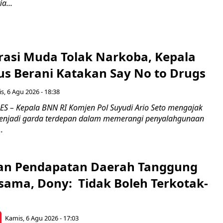
a...
rasi Muda Tolak Narkoba, Kepala
s Berani Katakan Say No to Drugs
s, 6 Agu 2026 - 18:38
 – Kepala BNN RI Komjen Pol Suyudi Ario Seto mengajak
enjadi garda terdepan dalam memerangi penyalahgunaan
.
an Pendapatan Daerah Tanggung
sama, Dony: Tidak Boleh Terkotak-
Kamis, 6 Agu 2026 - 17:03