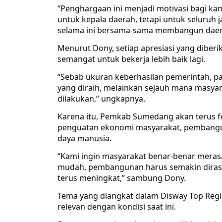
“Penghargaan ini menjadi motivasi bagi kam
untuk kepala daerah, tetapi untuk seluruh
selama ini bersama-sama membangun daera
Menurut Dony, setiap apresiasi yang diber
semangat untuk bekerja lebih baik lagi.
“Sebab ukuran keberhasilan pemerintah, 
yang diraih, melainkan sejauh mana masy
dilakukan,” ungkapnya.
Karena itu, Pemkab Sumedang akan terus fo
penguatan ekonomi masyarakat, pembanguna
daya manusia.
“Kami ingin masyarakat benar-benar meras
mudah, pembangunan harus semakin dirasa
terus meningkat,” sambung Dony.
Tema yang diangkat dalam Disway Top Regio
relevan dengan kondisi saat ini.