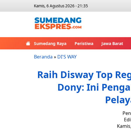
Kamis, 6 Agustus 2026 - 21:35
Sumedang Raya
Peristiwa
Jawa Barat
Beranda
»
DI'S WAY
Raih Disway Top Reg
Dony: Ini Peng
Pelay
Pen
Edi
Kamis,