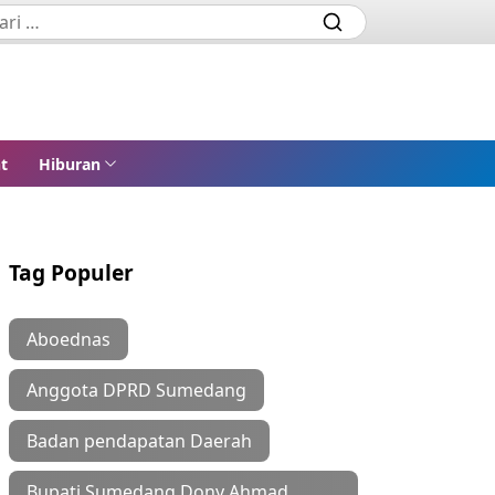
t
Hiburan
Tag Populer
Aboednas
Anggota DPRD Sumedang
Badan pendapatan Daerah
Bupati Sumedang Dony Ahmad