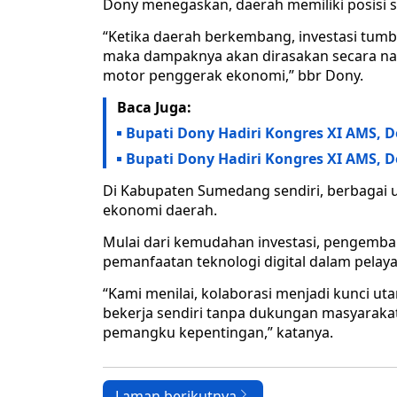
Dony menegaskan, daerah memiliki posisi s
“Ketika daerah berkembang, investasi tum
maka dampaknya akan dirasakan secara nasi
motor penggerak ekonomi,” bbr Dony.
Baca Juga:
Bupati Dony Hadiri Kongres XI AMS, 
Bupati Dony Hadiri Kongres XI AMS, 
Di Kabupaten Sumedang sendiri, berbagai 
ekonomi daerah.
Mulai dari kemudahan investasi, pengemba
pemanfaatan teknologi digital dalam pel
“Kami menilai, kolaborasi menjadi kunci 
bekerja sendiri tanpa dukungan masyarakat
pemangku kepentingan,” katanya.
Laman berikutnya