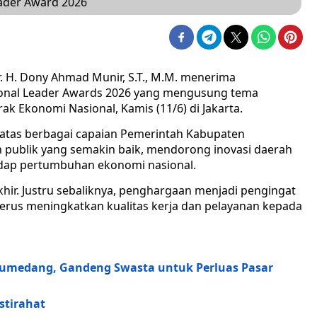
eader Award 2026
 H. Dony Ahmad Munir, S.T., M.M. menerima
onal Leader Awards 2026 yang mengusung tema
 Ekonomi Nasional, Kamis (11/6) di Jakarta.
atas berbagai capaian Pemerintah Kabupaten
publik yang semakin baik, mendorong inovasi daerah
adap pertumbuhan ekonomi nasional.
hir. Justru sebaliknya, penghargaan menjadi pengingat
terus meningkatkan kualitas kerja dan pelayanan kepada
Sumedang, Gandeng Swasta untuk Perluas Pasar
stirahat