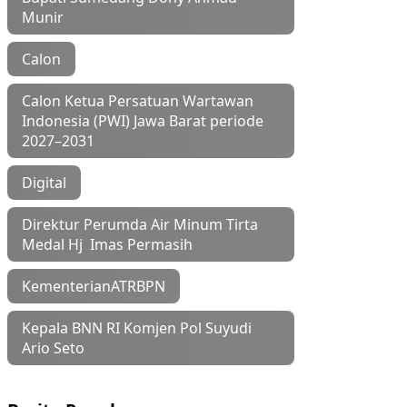
Munir
Calon
Calon Ketua Persatuan Wartawan
Indonesia (PWI) Jawa Barat periode
2027–2031
Digital
Direktur Perumda Air Minum Tirta
Medal Hj Imas Permasih
KementerianATRBPN
Kepala BNN RI Komjen Pol Suyudi
Ario Seto