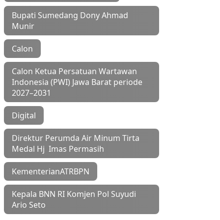
Bupati Sumedang Dony Ahmad
Munir
Calon
Calon Ketua Persatuan Wartawan
Indonesia (PWI) Jawa Barat periode
2027–2031
Digital
Direktur Perumda Air Minum Tirta
Medal Hj Imas Permasih
KementerianATRBPN
Kepala BNN RI Komjen Pol Suyudi
Ario Seto