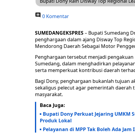
Bupati Dony Raih Disway Top Regional L
0 Komentar
SUMEDANGEKSPRES
– Bupati Sumedang Dr.
penghargaan dalam ajang Disway Top Regi
Mendorong Daerah Sebagai Motor Penggerak
Penghargaan tersebut menjadi pengakuan 
Sumedang, dalam menghadirkan pelayanan 
serta memperkuat kontribusi daerah terh
Bagi Dony, penghargaan bukanlah tujuan ak
sekaligus pelecut agar pemerintah daerah 
masyarakat.
Baca Juga:
Bupati Dony Perkuat Jejaring UMKM 
Produk Lokal
Pelayanan di MPP Tak Boleh Ada Jam I