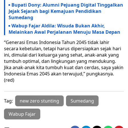
Bupati Dony: Alumni Pejuang Digital Tinggalkan
Jejak Sejarah bagi Kemajuan Pendidikan
Sumedang
Wabup Fajar Aldila: Wisuda Bukan Akhir,
Melainkan Awal Perjalanan Menuju Masa Depan
“Generasi Emas Indonesia Tahun 2045 tidak lahir
secara kebetulan, tetapi harus dipersiapkan sejak hari
ini, dimulai dari keluarga yang sehat, anak-anak yang
tumbuh optimal, dan lingkungan yang mendukung.
Jika anak-anak kita tumbuh kuat dan cerdas, saya yakin
Indonesia Emas 2045 akan terwujud,” pungkasnya.
(red)
Tag:
new zero stunting
Sumedang
Wabup Fajar