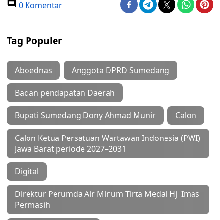
0 Komentar
Tag Populer
Aboednas
Anggota DPRD Sumedang
Badan pendapatan Daerah
Bupati Sumedang Dony Ahmad Munir
Calon
Calon Ketua Persatuan Wartawan Indonesia (PWI)
Jawa Barat periode 2027–2031
Digital
Direktur Perumda Air Minum Tirta Medal Hj Imas
Permasih