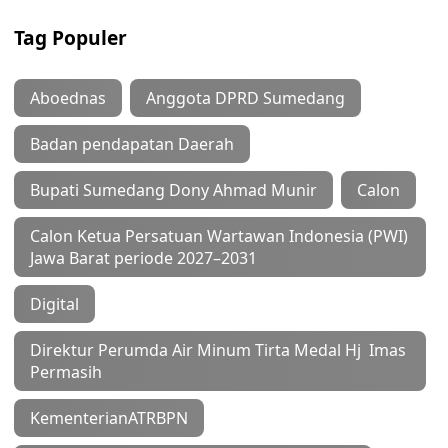
Tag Populer
Aboednas
Anggota DPRD Sumedang
Badan pendapatan Daerah
Bupati Sumedang Dony Ahmad Munir
Calon
Calon Ketua Persatuan Wartawan Indonesia (PWI)
Jawa Barat periode 2027–2031
Digital
Direktur Perumda Air Minum Tirta Medal Hj Imas
Permasih
KementerianATRBPN