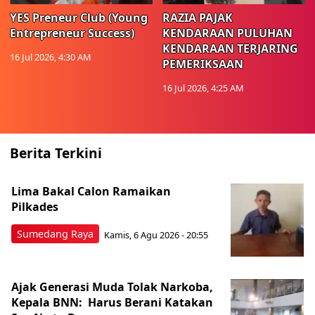
YES Preneur Club (Young
RAZIA PAJAK
Entrepreneur Success)
KENDARAAN PULUHAN
KENDARAAN TERJARING
16 Jul 2026, 4:30 AM
PEMERIKSAAN
16 Jul 2026, 4:25 AM
Berita Terkini
Lima Bakal Calon Ramaikan
Pilkades
Sumedang Raya
Kamis, 6 Agu 2026 - 20:55
Ajak Generasi Muda Tolak Narkoba,
Kepala BNN: Harus Berani Katakan