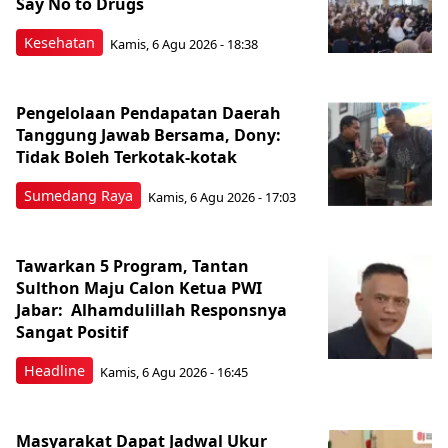
Say No to Drugs
Kesehatan
Kamis, 6 Agu 2026 - 18:38
Pengelolaan Pendapatan Daerah
Tanggung Jawab Bersama, Dony:
Tidak Boleh Terkotak-kotak
Sumedang Raya
Kamis, 6 Agu 2026 - 17:03
Tawarkan 5 Program, Tantan
Sulthon Maju Calon Ketua PWI
Jabar: Alhamdulillah Responsnya
Sangat Positif
Headline
Kamis, 6 Agu 2026 - 16:45
Masyarakat Dapat Jadwal Ukur