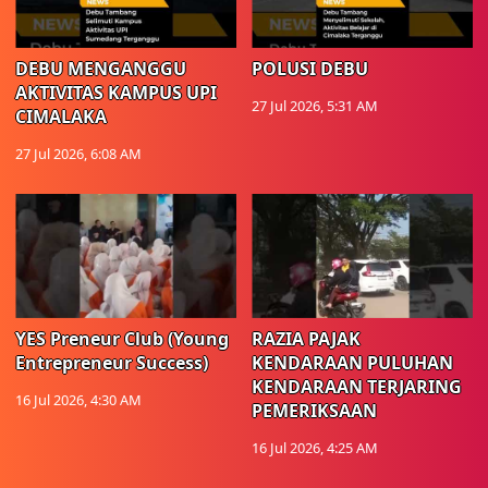
DEBU MENGANGGU
POLUSI DEBU
AKTIVITAS KAMPUS UPI
27 Jul 2026, 5:31 AM
CIMALAKA
27 Jul 2026, 6:08 AM
YES Preneur Club (Young
RAZIA PAJAK
Entrepreneur Success)
KENDARAAN PULUHAN
KENDARAAN TERJARING
16 Jul 2026, 4:30 AM
PEMERIKSAAN
16 Jul 2026, 4:25 AM