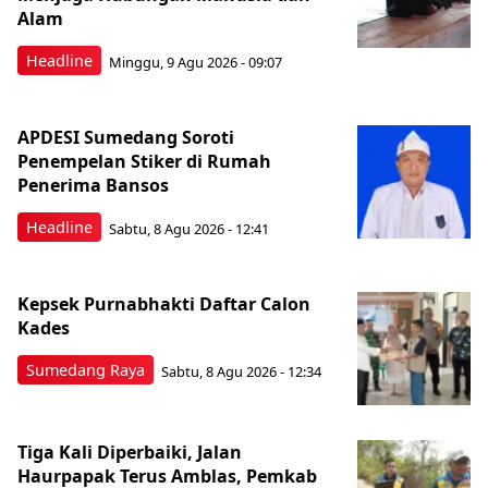
Alam
Headline
Minggu, 9 Agu 2026 - 09:07
APDESI Sumedang Soroti
Penempelan Stiker di Rumah
Penerima Bansos
Headline
Sabtu, 8 Agu 2026 - 12:41
Kepsek Purnabhakti Daftar Calon
Kades
Sumedang Raya
Sabtu, 8 Agu 2026 - 12:34
Tiga Kali Diperbaiki, Jalan
Haurpapak Terus Amblas, Pemkab