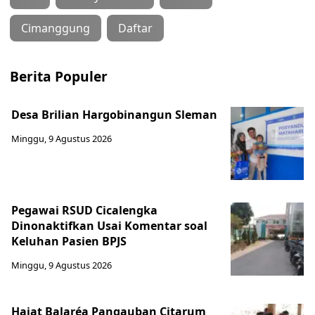
Cimanggung
Daftar
Berita Populer
Desa Brilian Hargobinangun Sleman
Minggu, 9 Agustus 2026
Pegawai RSUD Cicalengka
Dinonaktifkan Usai Komentar soal
Keluhan Pasien BPJS
Minggu, 9 Agustus 2026
Hajat Balaréa Pangauban Citarum