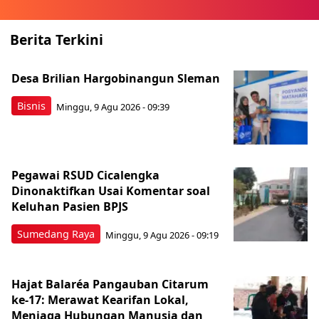
Berita Terkini
Desa Brilian Hargobinangun Sleman
Bisnis
Minggu, 9 Agu 2026 - 09:39
Pegawai RSUD Cicalengka
Dinonaktifkan Usai Komentar soal
Keluhan Pasien BPJS
Sumedang Raya
Minggu, 9 Agu 2026 - 09:19
Hajat Balaréa Pangauban Citarum
ke-17: Merawat Kearifan Lokal,
Menjaga Hubungan Manusia dan