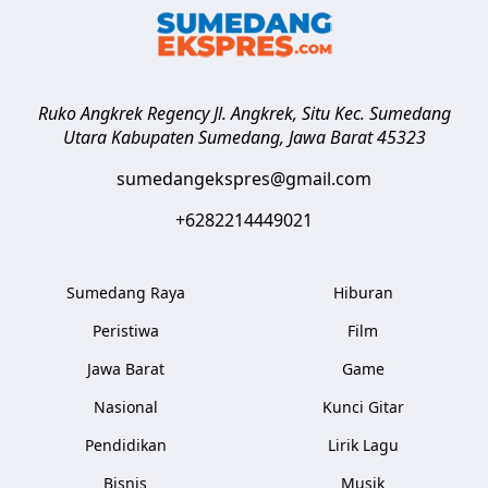
Ruko Angkrek Regency Jl. Angkrek, Situ Kec. Sumedang
Utara
Kabupaten Sumedang
,
Jawa Barat
45323
sumedangekspres@gmail.com
+6282214449021
Sumedang Raya
Hiburan
Peristiwa
Film
Jawa Barat
Game
Nasional
Kunci Gitar
Pendidikan
Lirik Lagu
Bisnis
Musik