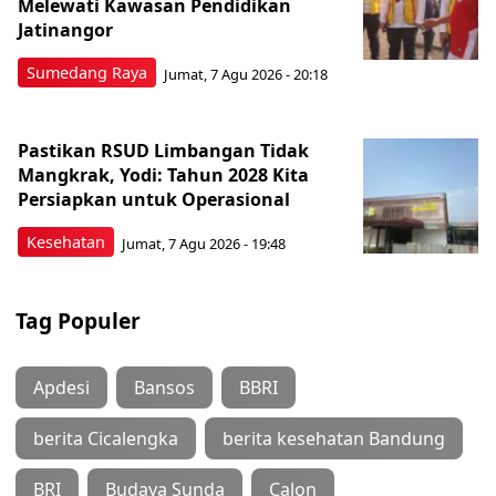
Melewati Kawasan Pendidikan
Jatinangor
Sumedang Raya
Jumat, 7 Agu 2026 - 20:18
Pastikan RSUD Limbangan Tidak
Mangkrak, Yodi: Tahun 2028 Kita
Persiapkan untuk Operasional
Kesehatan
Jumat, 7 Agu 2026 - 19:48
Tag Populer
Apdesi
Bansos
BBRI
berita Cicalengka
berita kesehatan Bandung
BRI
Budaya Sunda
Calon