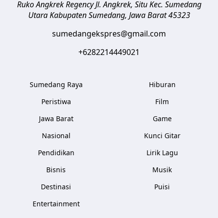
Ruko Angkrek Regency Jl. Angkrek, Situ Kec. Sumedang
Utara
Kabupaten Sumedang
,
Jawa Barat
45323
sumedangekspres@gmail.com
+6282214449021
Sumedang Raya
Hiburan
Peristiwa
Film
Jawa Barat
Game
Nasional
Kunci Gitar
Pendidikan
Lirik Lagu
Bisnis
Musik
Destinasi
Puisi
Entertainment