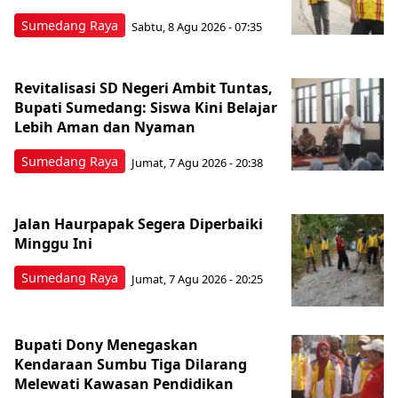
Sumedang Raya
Sabtu, 8 Agu 2026 - 07:35
Revitalisasi SD Negeri Ambit Tuntas,
Bupati Sumedang: Siswa Kini Belajar
Lebih Aman dan Nyaman
Sumedang Raya
Jumat, 7 Agu 2026 - 20:38
Jalan Haurpapak Segera Diperbaiki
Minggu Ini
Sumedang Raya
Jumat, 7 Agu 2026 - 20:25
Bupati Dony Menegaskan
Kendaraan Sumbu Tiga Dilarang
Melewati Kawasan Pendidikan