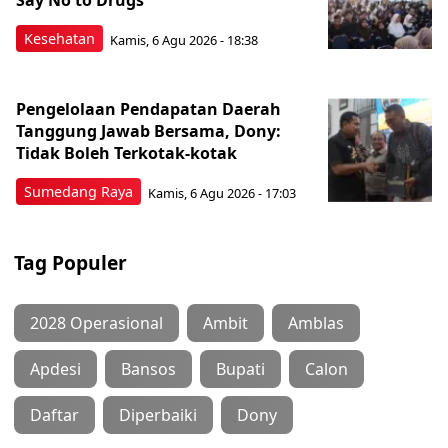
Say No to Drugs
Kesehatan
Kamis, 6 Agu 2026 - 18:38
Pengelolaan Pendapatan Daerah
Tanggung Jawab Bersama, Dony:
Tidak Boleh Terkotak-kotak
Sumedang Raya
Kamis, 6 Agu 2026 - 17:03
Tag Populer
2028 Operasional
Ambit
Amblas
Apdesi
Bansos
Bupati
Calon
Daftar
Diperbaiki
Dony