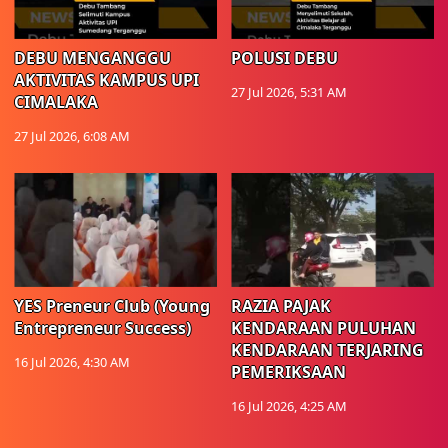
DEBU MENGANGGU
POLUSI DEBU
AKTIVITAS KAMPUS UPI
27 Jul 2026, 5:31 AM
CIMALAKA
27 Jul 2026, 6:08 AM
YES Preneur Club (Young
RAZIA PAJAK
Entrepreneur Success)
KENDARAAN PULUHAN
KENDARAAN TERJARING
16 Jul 2026, 4:30 AM
PEMERIKSAAN
16 Jul 2026, 4:25 AM