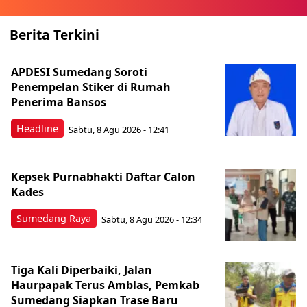
Berita Terkini
APDESI Sumedang Soroti
Penempelan Stiker di Rumah
Penerima Bansos
Headline
Sabtu, 8 Agu 2026 - 12:41
Kepsek Purnabhakti Daftar Calon
Kades
Sumedang Raya
Sabtu, 8 Agu 2026 - 12:34
Tiga Kali Diperbaiki, Jalan
Haurpapak Terus Amblas, Pemkab
Sumedang Siapkan Trase Baru