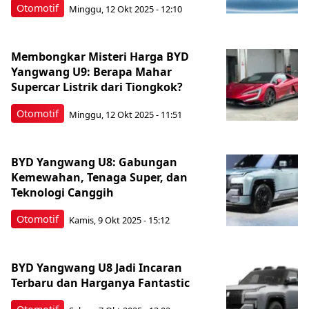
Otomotif
Minggu, 12 Okt 2025 - 12:10
Membongkar Misteri Harga BYD
Yangwang U9: Berapa Mahar
Supercar Listrik dari Tiongkok?
Otomotif
Minggu, 12 Okt 2025 - 11:51
BYD Yangwang U8: Gabungan
Kemewahan, Tenaga Super, dan
Teknologi Canggih
Otomotif
Kamis, 9 Okt 2025 - 15:12
BYD Yangwang U8 Jadi Incaran
Terbaru dan Harganya Fantastic