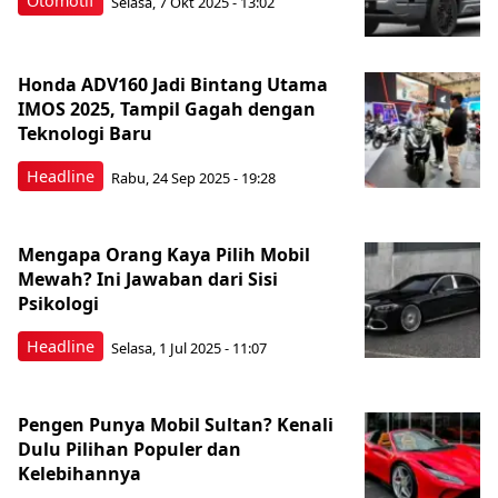
Otomotif
Selasa, 7 Okt 2025 - 13:02
Honda ADV160 Jadi Bintang Utama
IMOS 2025, Tampil Gagah dengan
Teknologi Baru
Headline
Rabu, 24 Sep 2025 - 19:28
Mengapa Orang Kaya Pilih Mobil
Mewah? Ini Jawaban dari Sisi
Psikologi
Headline
Selasa, 1 Jul 2025 - 11:07
Pengen Punya Mobil Sultan? Kenali
Dulu Pilihan Populer dan
Kelebihannya