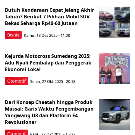
Butuh Kendaraan Cepat Jelang Akhir
Tahun? Berikut 7 Pilihan Mobil SUV
Bekas Seharga Rp40-60 Jutaan
Bisnis
Kamis, 18 Des 2025 - 11:08
Kejurda Motocross Sumedang 2025:
Adu Nyali Pembalap dan Penggerak
Ekonomi Lokal
Otomotif
Senin, 27 Okt 2025 - 20:18
Dari Konsep Cheetah hingga Produk
Massal: Garis Waktu Pengembangan
Yangwang U8 dan Platform E4
Revolusioner
Otomotif
Rabu, 22 Okt 2025 - 15:05