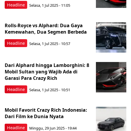
Headline
Selasa, 1 Jul 2025 - 11:05
Rolls-Royce vs Alphard: Dua Gaya
Kemewahan, Dua Segmen Berbeda
Headline
Selasa, 1 Jul 2025 - 10:57
Dari Alphard hingga Lamborghini: 8
Mobil Sultan yang Wajib Ada di
Garasi Para Crazy Rich
Headline
Selasa, 1 Jul 2025 - 10:51
Mobil Favorit Crazy Rich Indonesia:
Dari Film ke Dunia Nyata
Headline
Minggu, 29 Jun 2025 - 19:44