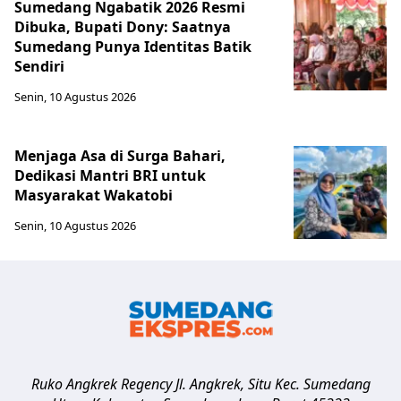
Sumedang Ngabatik 2026 Resmi
Dibuka, Bupati Dony: Saatnya
Sumedang Punya Identitas Batik
Sendiri
Senin, 10 Agustus 2026
Menjaga Asa di Surga Bahari,
Dedikasi Mantri BRI untuk
Masyarakat Wakatobi
Senin, 10 Agustus 2026
Ruko Angkrek Regency Jl. Angkrek, Situ Kec. Sumedang