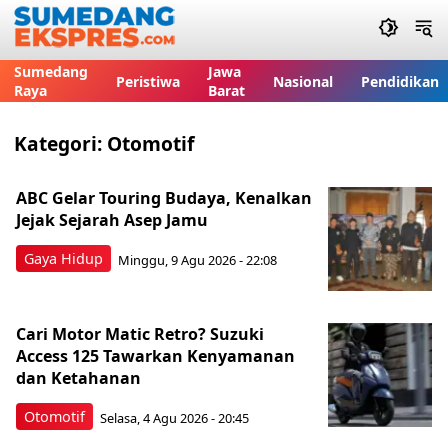
Sumedang
Jawa
Peristiwa
Nasional
Pendidikan
Raya
Barat
Kategori:
Otomotif
ABC Gelar Touring Budaya, Kenalkan
Jejak Sejarah Asep Jamu
Gaya Hidup
Minggu, 9 Agu 2026 - 22:08
Cari Motor Matic Retro? Suzuki
Access 125 Tawarkan Kenyamanan
dan Ketahanan
Otomotif
Selasa, 4 Agu 2026 - 20:45