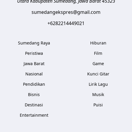
Utara
Kabupaten Sumedang
,
Jawa Barat
45323
sumedangekspres@gmail.com
+6282214449021
Sumedang Raya
Hiburan
Peristiwa
Film
Jawa Barat
Game
Nasional
Kunci Gitar
Pendidikan
Lirik Lagu
Bisnis
Musik
Destinasi
Puisi
Entertainment