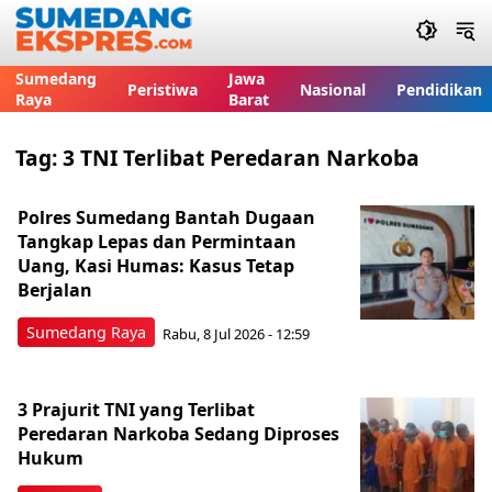
Sumedang
Jawa
Peristiwa
Nasional
Pendidikan
Raya
Barat
Tag:
3 TNI Terlibat Peredaran Narkoba
Polres Sumedang Bantah Dugaan
Tangkap Lepas dan Permintaan
Uang, Kasi Humas: Kasus Tetap
Berjalan
Sumedang Raya
Rabu, 8 Jul 2026 - 12:59
3 Prajurit TNI yang Terlibat
Peredaran Narkoba Sedang Diproses
Hukum