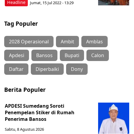
Headline
Jumat, 15 Jul 2022 - 13:29
Tag Populer
2028 Operasional
Ambit
Amblas
Apdesi
Bansos
Bupati
Calon
Daftar
Diperbaiki
Dony
Berita Populer
APDESI Sumedang Soroti
Penempelan Stiker di Rumah
Penerima Bansos
Sabtu, 8 Agustus 2026