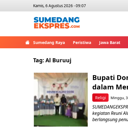
Kamis, 6 Agustus 2026 - 09:07
Sumedang Raya
Peristiwa
Jawa Barat
Tag:
Al Buruuj
Bupati Don
dalam Men
Religi
Minggu, 31
SUMEDANGEKSPRES
kegiatan Reuni A
berlangsung penu