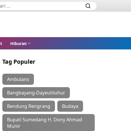
t
Hiburan
Tag Populer
Ambulans
Bangbayang-Dayeuhluhur
Bendung Rengrang
Budaya
Bupati Sumedang H. Dony Ahmad
Munir