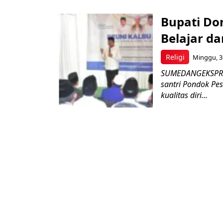
Bupati Don
Belajar 
Religi
Minggu, 31
SUMEDANGEKSPRES
santri Pondok Pe
kualitas diri...