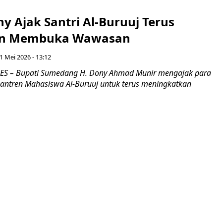
y Ajak Santri Al-Buruuj Terus
dan Membuka Wawasan
 Mei 2026 - 13:12
 – Bupati Sumedang H. Dony Ahmad Munir mengajak para
santren Mahasiswa Al-Buruuj untuk terus meningkatkan