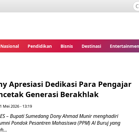
Nasional
Pendidikan
Bisnis
Destinasi
Entertainmen
y Apresiasi Dedikasi Para Pengajar
cetak Generasi Berakhlak
 Mei 2026 - 13:19
 – Bupati Sumedang Dony Ahmad Munir menghadiri
lumni Pondok Pesantren Mahasiswa (PPM) Al Buruj yang
h...