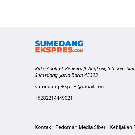
Ruko Angkrek Regency Jl. Angkrek, Situ Kec. S
Sumedang
,
Jawa Barat
45323
sumedangekspres@gmail.com
+6282214449021
Kontak
Pedoman Media Siber
Kebijakan P