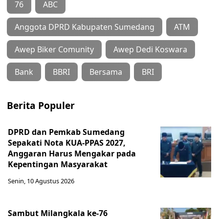
76
ABC
Anggota DPRD Kabupaten Sumedang
ATM
Awep Biker Comunity
Awep Dedi Koswara
Bank
BBRI
Bersama
BRI
Berita Populer
DPRD dan Pemkab Sumedang
Sepakati Nota KUA-PPAS 2027,
Anggaran Harus Mengakar pada
Kepentingan Masyarakat
Senin, 10 Agustus 2026
Sambut Milangkala ke-76