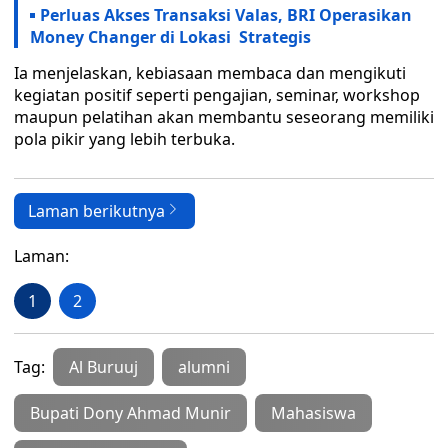
Perluas Akses Transaksi Valas, BRI Operasikan
Money Changer di Lokasi Strategis
Ia menjelaskan, kebiasaan membaca dan mengikuti
kegiatan positif seperti pengajian, seminar, workshop
maupun pelatihan akan membantu seseorang memiliki
pola pikir yang lebih terbuka.
Laman berikutnya
Laman:
1
2
Tag:
Al Buruuj
alumni
Bupati Dony Ahmad Munir
Mahasiswa