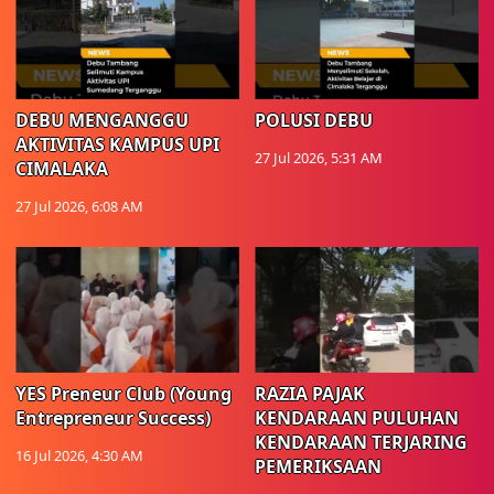
DEBU MENGANGGU
POLUSI DEBU
AKTIVITAS KAMPUS UPI
27 Jul 2026, 5:31 AM
CIMALAKA
27 Jul 2026, 6:08 AM
YES Preneur Club (Young
RAZIA PAJAK
Entrepreneur Success)
KENDARAAN PULUHAN
KENDARAAN TERJARING
16 Jul 2026, 4:30 AM
PEMERIKSAAN