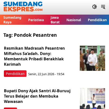
Sumedang
Jawa
Peristiwa
Nasional
Pendidikan
Raya
Barat
Tag:
Pondok Pesantren
Resmikan Madrasah Pesantren
Miftahus Sa’adah. Dony:
Membentuk Pribadi Berakhlak
Karimah
Pendidikan
Senin, 22 Jun 2026 - 19:54
Bupati Dony Ajak Santri Al-Buruuj
Terus Belajar dan Membuka
Wawasan