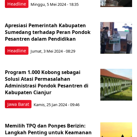
Headline
Minggu, 5 Mei 2024 - 18:35
Apresiasi Pemerintah Kabupaten
Sumedang terhadap Peran Pondok
Pesantren dalam Pendidikan
Headline
Jumat, 3 Mei 2024 - 08:29
Program 1.000 Kobong sebagai
Solusi Atasi Permasalahan
Administrasi Pondok Pesantren di
Kabupaten Cianjur
Jawa Barat
Kamis, 25 Jan 2024 - 09:46
Memilih TPQ dan Ponpes Berizin:
Langkah Penting untuk Keamanan