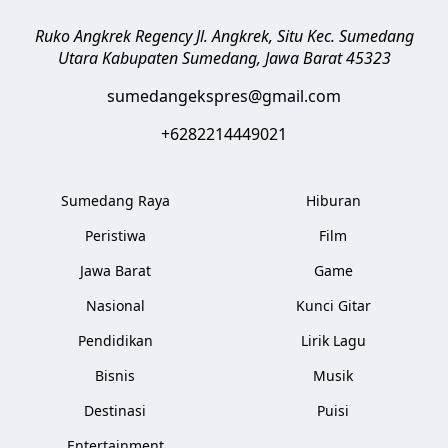
Ruko Angkrek Regency Jl. Angkrek, Situ Kec. Sumedang
Utara
Kabupaten Sumedang
,
Jawa Barat
45323
sumedangekspres@gmail.com
+6282214449021
Sumedang Raya
Hiburan
Peristiwa
Film
Jawa Barat
Game
Nasional
Kunci Gitar
Pendidikan
Lirik Lagu
Bisnis
Musik
Destinasi
Puisi
Entertainment