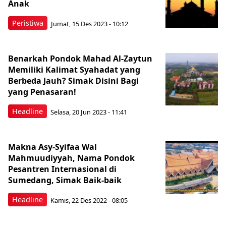
Anak
Peristiwa
Jumat, 15 Des 2023 - 10:12
Benarkah Pondok Mahad Al-Zaytun
Memiliki Kalimat Syahadat yang
Berbeda Jauh? Simak Disini Bagi
yang Penasaran!
Headline
Selasa, 20 Jun 2023 - 11:41
Makna Asy-Syifaa Wal
Mahmuudiyyah, Nama Pondok
Pesantren Internasional di
Sumedang, Simak Baik-baik
Headline
Kamis, 22 Des 2022 - 08:05