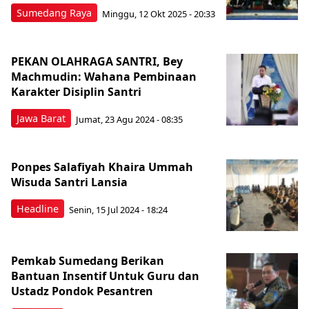
Sumedang Raya
Minggu, 12 Okt 2025 - 20:33
PEKAN OLAHRAGA SANTRI, Bey
Machmudin: Wahana Pembinaan
Karakter Disiplin Santri
Jawa Barat
Jumat, 23 Agu 2024 - 08:35
Ponpes Salafiyah Khaira Ummah
Wisuda Santri Lansia
Headline
Senin, 15 Jul 2024 - 18:24
Pemkab Sumedang Berikan
Bantuan Insentif Untuk Guru dan
Ustadz Pondok Pesantren