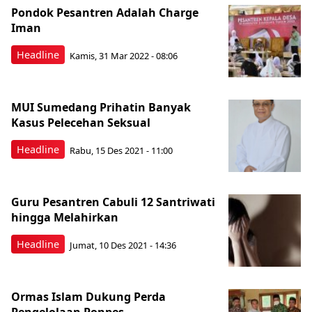
Pondok Pesantren Adalah Charge
Iman
Headline
Kamis, 31 Mar 2022 - 08:06
MUI Sumedang Prihatin Banyak
Kasus Pelecehan Seksual
Headline
Rabu, 15 Des 2021 - 11:00
Guru Pesantren Cabuli 12 Santriwati
hingga Melahirkan
Headline
Jumat, 10 Des 2021 - 14:36
Ormas Islam Dukung Perda