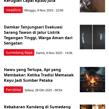
Kerugian Capai Rp300 Juta
Headline
Minggu, 9 Nov 2025 - 22:00
Damkar Tanjungsari Evakuasi
Sarang Tawon di Jalur Listrik
Tegangan Tinggi, Warga Aman dari
Sengatan
Sumedang Raya
Kamis, 6 Nov 2025 - 14:36
Hawu yang Terlupa, Api yang
Membakar: Ketika Tradisi Memasak
Kayu Jadi Sumber Petaka
Peristiwa
Selasa, 28 Okt 2025 - 09:54
Kebakaran Kandang di Sumedang