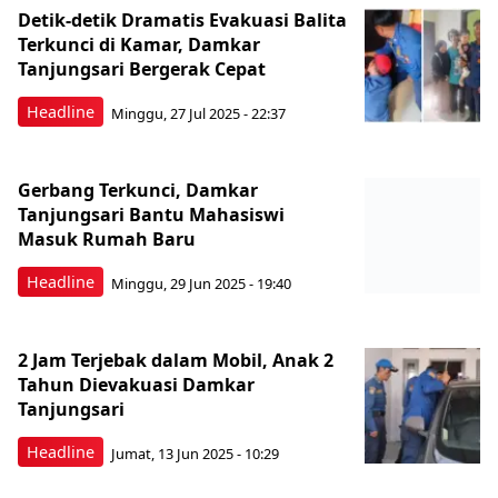
Detik-detik Dramatis Evakuasi Balita
Terkunci di Kamar, Damkar
Tanjungsari Bergerak Cepat
Headline
Minggu, 27 Jul 2025 - 22:37
Gerbang Terkunci, Damkar
Tanjungsari Bantu Mahasiswi
Masuk Rumah Baru
Headline
Minggu, 29 Jun 2025 - 19:40
2 Jam Terjebak dalam Mobil, Anak 2
Tahun Dievakuasi Damkar
Tanjungsari
Headline
Jumat, 13 Jun 2025 - 10:29