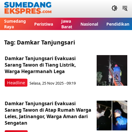
Sumedang
Jawa
Peristiwa
Nasional
Pendidikan
Raya
Barat
Tag:
Damkar Tanjungsari
Damkar Tanjungsari Evakuasi
Sarang Tawon di Tiang Listrik,
Warga Hegarmanah Lega
Headline
Selasa, 25 Nov 2025 - 09:19
Damkar Tanjungsari Evakuasi
Sarang Tawon di Atap Rumah Warga
Leles, Jatinangor, Warga Aman dari
Sengatan