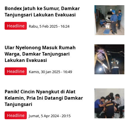
Bondex Jatuh ke Sumur, Damkar
Tanjungsari Lakukan Evakuasi
Headline
Rabu, 5 Feb 2025 - 16:24
Ular Nyelonong Masuk Rumah
Warga, Damkar Tanjungsari
Lakukan Evakuasi
Headline
Kamis, 30 Jan 2025 - 16:49
Panik! Cincin Nyangkut di Alat
Kelamin, Pria Ini Datangi Damkar
Tanjungsari
Headline
Jumat, 5 Apr 2024 - 20:15