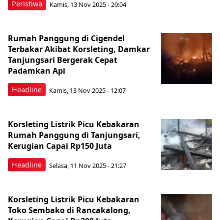
Peristiwa
Kamis, 13 Nov 2025 - 20:04
Rumah Panggung di Cigendel
Terbakar Akibat Korsleting, Damkar
Tanjungsari Bergerak Cepat
Padamkan Api
Headline
Kamis, 13 Nov 2025 - 12:07
Korsleting Listrik Picu Kebakaran
Rumah Panggung di Tanjungsari,
Kerugian Capai Rp150 Juta
Headline
Selasa, 11 Nov 2025 - 21:27
Korsleting Listrik Picu Kebakaran
Toko Sembako di Rancakalong,