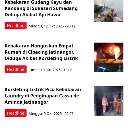
Kebakaran Gudang Kayu dan
Kandang di Sukasari Sumedang
Diduga Akibat Api Hawu
Headline
Minggu, 12 Okt 2025 - 20:19
Kebakaran Hanguskan Empat
Rumah di Cipacing Jatinangor,
Diduga Akibat Korsleting Listrik
Headline
Jumat, 10 Okt 2025 - 13:08
Korsleting Listrik Picu Kebakaran
Laundry di Penginapan Cassa de
Aminda Jatinangor
Headline
Minggu, 5 Okt 2025 - 22:27