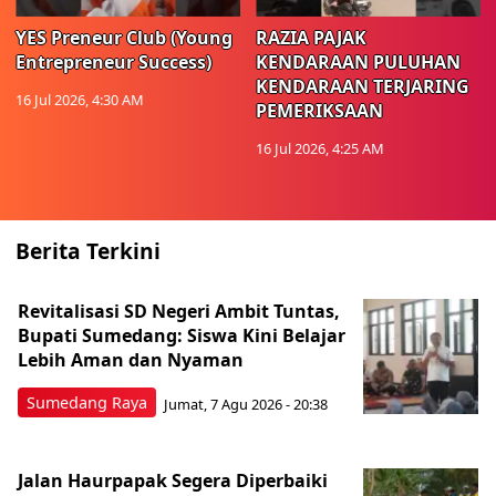
YES Preneur Club (Young
RAZIA PAJAK
Entrepreneur Success)
KENDARAAN PULUHAN
KENDARAAN TERJARING
16 Jul 2026, 4:30 AM
PEMERIKSAAN
16 Jul 2026, 4:25 AM
Berita Terkini
Revitalisasi SD Negeri Ambit Tuntas,
Bupati Sumedang: Siswa Kini Belajar
Lebih Aman dan Nyaman
Sumedang Raya
Jumat, 7 Agu 2026 - 20:38
Jalan Haurpapak Segera Diperbaiki