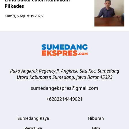
Pilkades
Kamis, 6 Agustus 2026
Ruko Angkrek Regency Jl. Angkrek, Situ Kec. Sumedang
Utara
Kabupaten Sumedang
,
Jawa Barat
45323
sumedangekspres@gmail.com
+6282214449021
Sumedang Raya
Hiburan
Peristiwa
Film