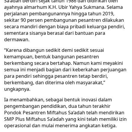
Sa’adah berdiri sejak tahun 1986 dan didirikan oleh
ayahnya almarhum K.H. Ubir Yahya Sukmana. Selama
perjalanan pembangunannya hingga tahun 2019,
sekitar 90 persen pembangunan pesantren dilakukan
secara mandiri dengan biaya pribadi keluarga pendiri,
sementara sisanya berasal dari bantuan para
dermawan.
“Karena dibangun sedikit demi sedikit sesuai
kemampuan, bentuk bangunan pesantren
berkembang secara bertahap. Namun kami meyakini
semua ini menjadi bagian dari keberkahan perjuangan
para pendiri sehingga pesantren tetap berdiri,
berkembang, dan diterima oleh masyarakat,”
ungkapnya.
Ia menambahkan, sebagai bentuk inovasi dalam
pengembangan pendidikan, dua tahun terakhir
Pondok Pesantren Miftahus Sa’adah telah mendirikan
SMP Plus Miftahus Sa’adah yang kini telah memiliki izin
operasional dan mulai menerima angkatan ketiga.