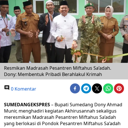
Resmikan Madrasah Pesantren Miftahus Sa’adah.
Dony: Membentuk Pribadi Berahlakul Krimah
0 Komentar
SUMEDANGEKSPRES
– Bupati Sumedang Dony Ahmad
Munir, menghadiri kegiatan Akhirusannah sekaligus
meresmikan Madrasah Pesantren Miftahus Sa’adah
yang berlokasi di Pondok Pesantren Miftahus Sa’adah