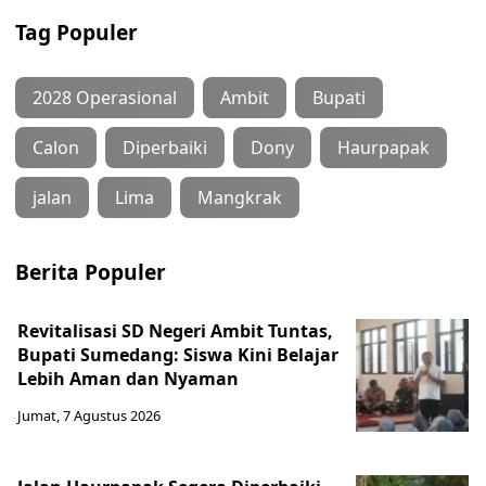
Tag Populer
2028 Operasional
Ambit
Bupati
Calon
Diperbaiki
Dony
Haurpapak
jalan
Lima
Mangkrak
Berita Populer
Revitalisasi SD Negeri Ambit Tuntas,
Bupati Sumedang: Siswa Kini Belajar
Lebih Aman dan Nyaman
Jumat, 7 Agustus 2026