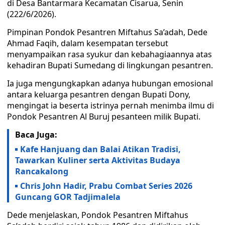
di Desa Bantarmara Kecamatan Cisarua, Senin
(222/6/2026).
Pimpinan Pondok Pesantren Miftahus Sa’adah, Dede
Ahmad Faqih, dalam kesempatan tersebut
menyampaikan rasa syukur dan kebahagiaannya atas
kehadiran Bupati Sumedang di lingkungan pesantren.
Ia juga mengungkapkan adanya hubungan emosional
antara keluarga pesantren dengan Bupati Dony,
mengingat ia beserta istrinya pernah menimba ilmu di
Pondok Pesantren Al Buruj pesanteen milik Bupati.
Baca Juga:
Kafe Hanjuang dan Balai Atikan Tradisi,
Tawarkan Kuliner serta Aktivitas Budaya
Rancakalong
Chris John Hadir, Prabu Combat Series 2026
Guncang GOR Tadjimalela
Dede menjelaskan, Pondok Pesantren Miftahus