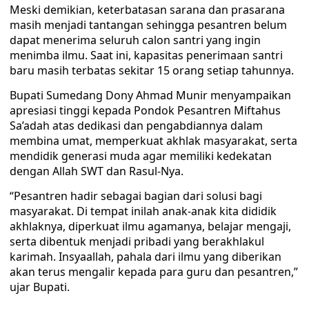
Meski demikian, keterbatasan sarana dan prasarana
masih menjadi tantangan sehingga pesantren belum
dapat menerima seluruh calon santri yang ingin
menimba ilmu. Saat ini, kapasitas penerimaan santri
baru masih terbatas sekitar 15 orang setiap tahunnya.
Bupati Sumedang Dony Ahmad Munir menyampaikan
apresiasi tinggi kepada Pondok Pesantren Miftahus
Sa’adah atas dedikasi dan pengabdiannya dalam
membina umat, memperkuat akhlak masyarakat, serta
mendidik generasi muda agar memiliki kedekatan
dengan Allah SWT dan Rasul-Nya.
“Pesantren hadir sebagai bagian dari solusi bagi
masyarakat. Di tempat inilah anak-anak kita dididik
akhlaknya, diperkuat ilmu agamanya, belajar mengaji,
serta dibentuk menjadi pribadi yang berakhlakul
karimah. Insyaallah, pahala dari ilmu yang diberikan
akan terus mengalir kepada para guru dan pesantren,”
ujar Bupati.