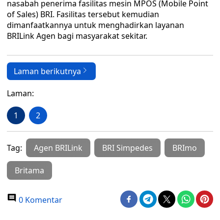
nasabah penerima fasilitas mesin MPOS (Mobile Point
of Sales) BRI. Fasilitas tersebut kemudian
dimanfaatkannya untuk menghadirkan layanan
BRILink Agen bagi masyarakat sekitar.
Laman berikutnya
Laman:
1
2
Tag:
Agen BRILink
BRI Simpedes
BRImo
Britama
0 Komentar