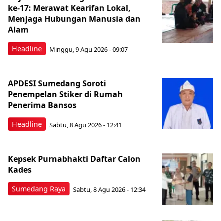
ke-17: Merawat Kearifan Lokal,
Menjaga Hubungan Manusia dan
Alam
Headline
Minggu, 9 Agu 2026 - 09:07
APDESI Sumedang Soroti
Penempelan Stiker di Rumah
Penerima Bansos
Headline
Sabtu, 8 Agu 2026 - 12:41
Kepsek Purnabhakti Daftar Calon
Kades
Sumedang Raya
Sabtu, 8 Agu 2026 - 12:34