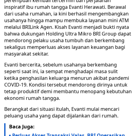
perempuan kembali tercermin dari perjalanan
inspiratif ibu rumah tangga Evanti Herawati. Berawal
dari usaha rumahan, ia kini berhasil mengembangkan
usahanya hingga mampu membuka layanan mini ATM
melalui BRILink Agen. Kisah Evanti menjadi bukti nyata
bahwa dukungan Holding Ultra Mikro BRI Group dapat
mendorong pelaku usaha tumbuh dan berkembang
sekaligus memperluas akses layanan keuangan bagi
masyarakat sekitar.
Evanti bercerita, sebelum usahanya berkembang
seperti saat ini, ia sempat menghadapi masa sulit
ketika penghasilan keluarga menurun akibat pandemi
COVID-19. Kondisi tersebut mendorong dirinya untuk
tetap produktif demi membantu menopang kebutuhan
ekonomi rumah tangga.
Berangkat dari situasi itulah, Evanti mulai mencari
peluang usaha yang dapat dijalankan dari rumah.
Baca Juga:
Perluas Akses Transaksi Valas, BRI Operasikan