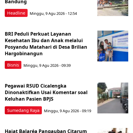
Bandung
Headline
Minggu, 9 Agu 2026 - 12:54
BRI Peduli Perkuat Layanan
Kesehatan Ibu dan Anak melalui
Posyandu Matahari di Desa Brilian
Hargobinangun
Bisnis
Minggu, 9 Agu 2026 - 09:39
Pegawai RSUD Cicalengka
Dinonaktifkan Usai Komentar soal
Keluhan Pasien BPJS
Sumedang Raya
Minggu, 9 Agu 2026 - 09:19
Hajat Balaréa Pangauban Citarum