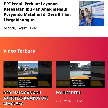
BRI Peduli Perkuat Layanan
Kesehatan Ibu dan Anak melalui
Posyandu Matahari di Desa Brilian
Hargobinangun
Minggu, 9 Agustus 2026
Video Terbaru
DEBU MENGANGGU
POLUSI DEBU
AKTIVITAS KAMPUS UPI
27 Jul 2026, 5:31 AM
CIMALAKA