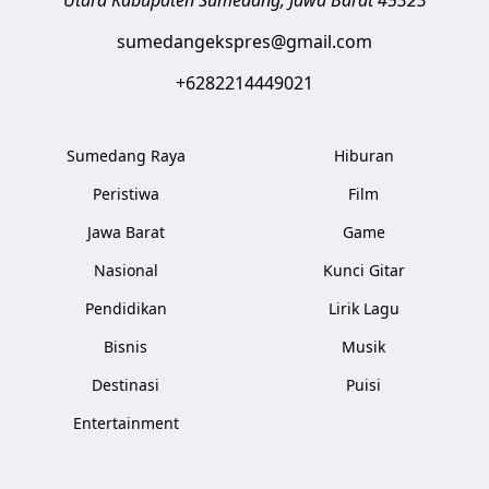
Utara
Kabupaten Sumedang
,
Jawa Barat
45323
sumedangekspres@gmail.com
+6282214449021
Sumedang Raya
Hiburan
Peristiwa
Film
Jawa Barat
Game
Nasional
Kunci Gitar
Pendidikan
Lirik Lagu
Bisnis
Musik
Destinasi
Puisi
Entertainment