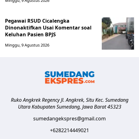
Minggu, 9 Agustus 2026
Pegawai RSUD Cicalengka
Dinonaktifkan Usai Komentar soal
Keluhan Pasien BPJS
Minggu, 9 Agustus 2026
Ruko Angkrek Regency Jl. Angkrek, Situ Kec. Sumedang
Utara
Kabupaten Sumedang
,
Jawa Barat
45323
sumedangekspres@gmail.com
+6282214449021