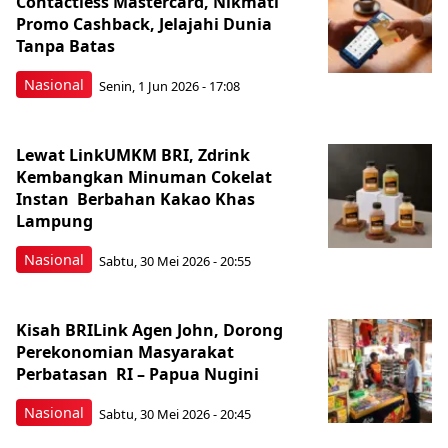
Contactless Mastercard, Nikmati
Promo Cashback, Jelajahi Dunia
Tanpa Batas
Nasional
Senin, 1 Jun 2026 - 17:08
Lewat LinkUMKM BRI, Zdrink
Kembangkan Minuman Cokelat
Instan Berbahan Kakao Khas
Lampung
Nasional
Sabtu, 30 Mei 2026 - 20:55
Kisah BRILink Agen John, Dorong
Perekonomian Masyarakat
Perbatasan RI – Papua Nugini
Nasional
Sabtu, 30 Mei 2026 - 20:45