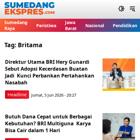
Sumedang
Jawa
Peristiwa
Nasional
Pendidikan
Raya
Barat
Tag:
Britama
Direktur Utama BRI Hery Gunardi
Sebut Adopsi Kecerdasan Buatan
Jadi Kunci Perbankan Pertahankan
Nasabah
Headline
Jumat, 5 Jun 2026 - 20:27
Butuh Dana Cepat untuk Berbagai
Kebutuhan? BRI Multiguna Karya
Bisa Cair dalam 1 Hari