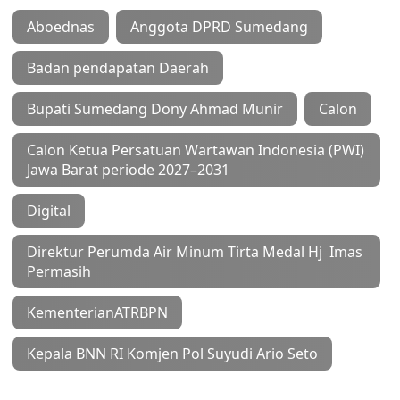
Aboednas
Anggota DPRD Sumedang
Badan pendapatan Daerah
Bupati Sumedang Dony Ahmad Munir
Calon
Calon Ketua Persatuan Wartawan Indonesia (PWI)
Jawa Barat periode 2027–2031
Digital
Direktur Perumda Air Minum Tirta Medal Hj Imas
Permasih
KementerianATRBPN
Kepala BNN RI Komjen Pol Suyudi Ario Seto