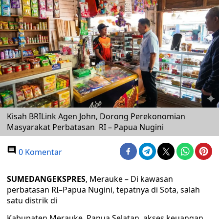
Kisah BRILink Agen John, Dorong Perekonomian
Masyarakat Perbatasan RI – Papua Nugini
0 Komentar
SUMEDANGEKSPRES
, Merauke – Di kawasan
perbatasan RI–Papua Nugini, tepatnya di Sota, salah
satu distrik di
Kabupaten Merauke, Papua Selatan, akses keuangan