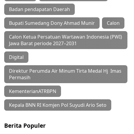
Badan pendapatan Daerah
Bupati Sumedang Dony Ahmad Munir
Calon
Calon Ketua Persatuan Wartawan Indonesia (PWI)
Jawa Barat periode 2027–2031
Digital
Direktur Perumda Air Minum Tirta Medal Hj Imas
Permasih
KementerianATRBPN
Kepala BNN RI Komjen Pol Suyudi Ario Seto
Berita Populer