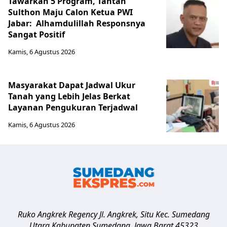
Tawarkan 5 Program, Tantan
Sulthon Maju Calon Ketua PWI
Jabar: Alhamdulillah Responsnya
Sangat Positif
Kamis, 6 Agustus 2026
Masyarakat Dapat Jadwal Ukur
Tanah yang Lebih Jelas Berkat
Layanan Pengukuran Terjadwal
Kamis, 6 Agustus 2026
Ruko Angkrek Regency Jl. Angkrek, Situ Kec. Sumedang
Utara
Kabupaten Sumedang
,
Jawa Barat
45323