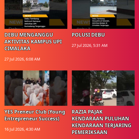
DEBU MENGANGGU
POLUSI DEBU
AKTIVITAS KAMPUS UPI
27 Jul 2026, 5:31 AM
CIMALAKA
27 Jul 2026, 6:08 AM
YES Preneur Club (Young
RAZIA PAJAK
Entrepreneur Success)
KENDARAAN PULUHAN
KENDARAAN TERJARING
16 Jul 2026, 4:30 AM
PEMERIKSAAN