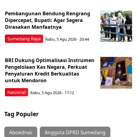
Pembangunan Bendung Rengrang
Dipercepat, Bupati: Agar Segera
Dirasakan Manfaatnya
Sumedang Raya
Rabu, 5 Agu 2026 - 20:44
BRI Dukung Optimalisasi Instrumen
Pengelolaan Kas Negara, Perkuat
Penyaluran Kredit Berkualitas
untuk Mendoron
Nasional
Rabu, 5 Agu 2026 - 17:12
Tag Populer
Aboednas
Anggota DPRD Sumedang