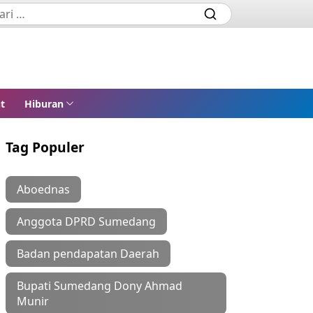
t
Hiburan
Tag Populer
Aboednas
Anggota DPRD Sumedang
Badan pendapatan Daerah
Bupati Sumedang Dony Ahmad
Munir