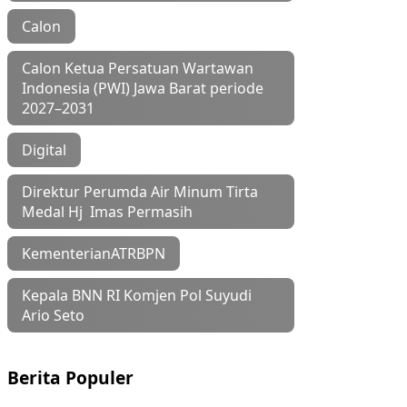
Calon
Calon Ketua Persatuan Wartawan
Indonesia (PWI) Jawa Barat periode
2027–2031
Digital
Direktur Perumda Air Minum Tirta
Medal Hj Imas Permasih
KementerianATRBPN
Kepala BNN RI Komjen Pol Suyudi
Ario Seto
Berita Populer