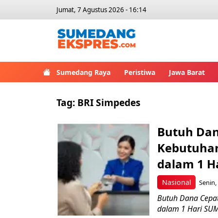
Jumat, 7 Agustus 2026 - 16:14
Sumedang Raya
Peristiwa
Jawa Barat
Tag:
BRI Simpedes
Butuh Dan
Kebutuhan
dalam 1 H
Nasional
Senin,
Butuh Dana Cepat
dalam 1 Hari SUM