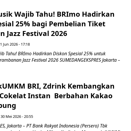
usik Wajib Tahu! BRImo Hadirkan
sial 25% bagi Pembelian Tiket
 Jazz Festival 2026
 1 Jun 2026 - 17:18
jib Tahu! BRImo Hadirkan Diskon Spesial 25% untuk
Prambanan Jazz Festival 2026 SUMEDANGEKSPRES Jakarta –
nkUMKM BRI, Zdrink Kembangkan
okelat Instan Berbahan Kakao
pung
 30 Mei 2026 - 20:55
 Jakarta – PT Bank Rakyat Indonesia (Persero) Tbk