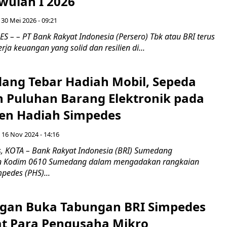
wulan I 2026
 30 Mei 2026 - 09:21
– – PT Bank Rakyat Indonesia (Persero) Tbk atau BRI terus
ja keuangan yang solid dan resilien di...
ang Tebar Hadiah Mobil, Sepeda
 Puluhan Barang Elektronik pada
en Hadiah Simpedes
 16 Nov 2024 - 14:16
 KOTA – Bank Rakyat Indonesia (BRI) Sumedang
gn Kodim 0610 Sumedang dalam mengadakan rangkaian
pedes (PHS)...
gan Buka Tabungan BRI Simpedes
t Para Pengusaha Mikro