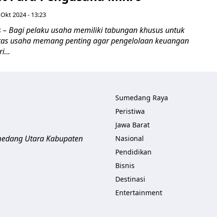
 Okt 2024 - 13:23
– Bagi pelaku usaha memiliki tabungan khusus untuk
tas usaha memang penting agar pengelolaan keuangan
i...
Sumedang Raya
Peristiwa
Jawa Barat
umedang Utara
Kabupaten
Nasional
Pendidikan
Bisnis
Destinasi
Entertainment