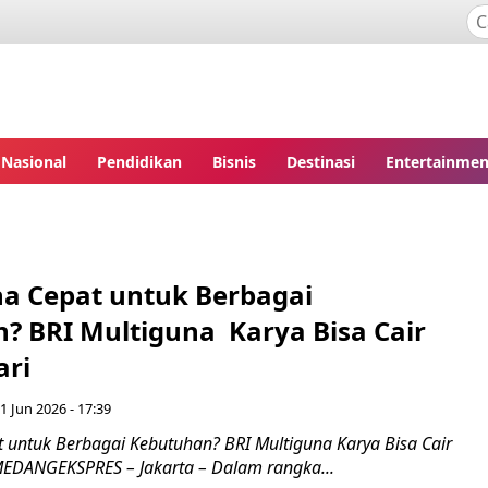
Nasional
Pendidikan
Bisnis
Destinasi
Entertainmen
a Cepat untuk Berbagai
? BRI Multiguna Karya Bisa Cair
ari
 1 Jun 2026 - 17:39
 untuk Berbagai Kebutuhan? BRI Multiguna Karya Bisa Cair
EDANGEKSPRES – Jakarta – Dalam rangka...