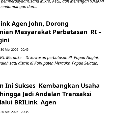
 pemberdayaanUsaha Mikro, Kecil, dan Menengah (UMKM)
pendampingan dan...
Link Agen John, Dorong
ian Masyarakat Perbatasan RI –
ini
 30 Mei 2026 - 20:45
, Merauke – Di kawasan perbatasan RI–Papua Nugini,
 salah satu distrik di Kabupaten Merauke, Papua Selatan,
n Ini Sukses Kembangkan Usaha
ingga Jadi Andalan Transaksi
alui BRILink Agen
 30 Mei 2026 - 20:35