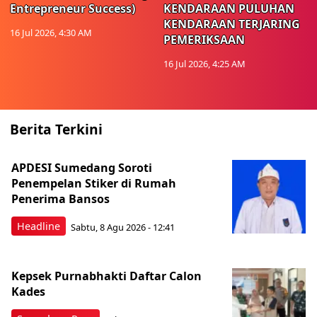
Entrepreneur Success)
KENDARAAN PULUHAN
KENDARAAN TERJARING
16 Jul 2026, 4:30 AM
PEMERIKSAAN
16 Jul 2026, 4:25 AM
Berita Terkini
APDESI Sumedang Soroti
Penempelan Stiker di Rumah
Penerima Bansos
Headline
Sabtu, 8 Agu 2026 - 12:41
Kepsek Purnabhakti Daftar Calon
Kades