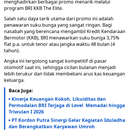
menghadirkan berbagai promo menarik melalui
program BRI KKB The Elite.
Salah satu daya tarik utama dari promo ini adalah
penawaran suku bunga yang sangat ringan. Bagi
nasabah yang berencana mengambil Kredit Kendaraan
Bermotor (KKB), BRI menawarkan suku bunga 3,75%
flat p.a. untuk tenor atau jangka waktu 48 bulan (4
tahun).
Angka ini tergolong sangat kompetitif di pasar
otomotif saat ini, sehingga cicilan bulanan menjadi
lebih terukur dan tidak membebani arus kas keuangan
keluarga.
Baca Juga:
Kinerja Keuangan Kokoh, Likuiditas dan
Permodalan BRI Terjaga di Level Memadai hingga
Triwulan I 2026
PT Kordon Putra Sinergi Gelar Kegiatan Iduladha
dan Berangkatkan Karyawan Umroh