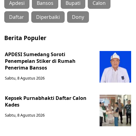
Apdesi
Bansos
Bupati
Calon
Daftar
Diperbaiki
Dony
Berita Populer
APDESI Sumedang Soroti
Penempelan Stiker di Rumah
Penerima Bansos
Sabtu, 8 Agustus 2026
Kepsek Purnabhakti Daftar Calon
Kades
Sabtu, 8 Agustus 2026