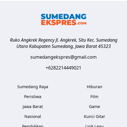
Ruko Angkrek Regency Jl. Angkrek, Situ Kec. Sumedang
Utara
Kabupaten Sumedang
,
Jawa Barat
45323
sumedangekspres@gmail.com
+6282214449021
Sumedang Raya
Hiburan
Peristiwa
Film
Jawa Barat
Game
Nasional
Kunci Gitar
Pendidikan
Lirik Lagu