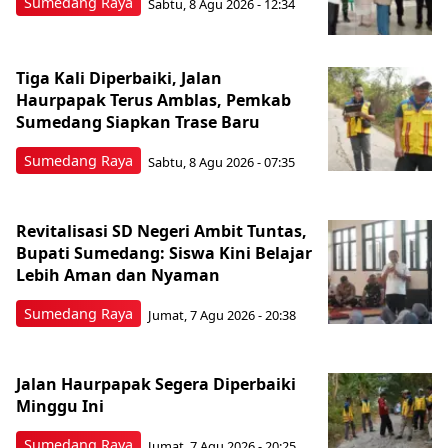
Sumedang Raya
Sabtu, 8 Agu 2026 - 12:34
Tiga Kali Diperbaiki, Jalan
Haurpapak Terus Amblas, Pemkab
Sumedang Siapkan Trase Baru
Sumedang Raya
Sabtu, 8 Agu 2026 - 07:35
Revitalisasi SD Negeri Ambit Tuntas,
Bupati Sumedang: Siswa Kini Belajar
Lebih Aman dan Nyaman
Sumedang Raya
Jumat, 7 Agu 2026 - 20:38
Jalan Haurpapak Segera Diperbaiki
Minggu Ini
Sumedang Raya
Jumat, 7 Agu 2026 - 20:25