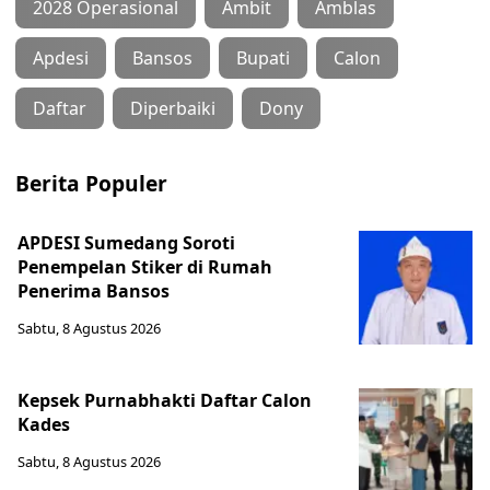
2028 Operasional
Ambit
Amblas
Apdesi
Bansos
Bupati
Calon
Daftar
Diperbaiki
Dony
Berita Populer
APDESI Sumedang Soroti
Penempelan Stiker di Rumah
Penerima Bansos
Sabtu, 8 Agustus 2026
Kepsek Purnabhakti Daftar Calon
Kades
Sabtu, 8 Agustus 2026