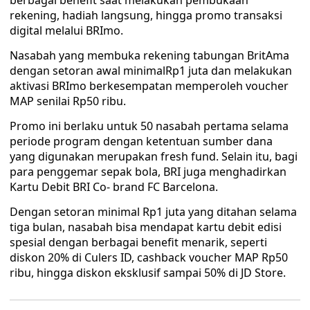
berbagai benefit saat melakukan pembukaan
rekening, hadiah langsung, hingga promo transaksi
digital melalui BRImo.
Nasabah yang membuka rekening tabungan BritAma
dengan setoran awal minimalRp1 juta dan melakukan
aktivasi BRImo berkesempatan memperoleh voucher
MAP senilai Rp50 ribu.
Promo ini berlaku untuk 50 nasabah pertama selama
periode program dengan ketentuan sumber dana
yang digunakan merupakan fresh fund. Selain itu, bagi
para penggemar sepak bola, BRI juga menghadirkan
Kartu Debit BRI Co- brand FC Barcelona.
Dengan setoran minimal Rp1 juta yang ditahan selama
tiga bulan, nasabah bisa mendapat kartu debit edisi
spesial dengan berbagai benefit menarik, seperti
diskon 20% di Culers ID, cashback voucher MAP Rp50
ribu, hingga diskon eksklusif sampai 50% di JD Store.