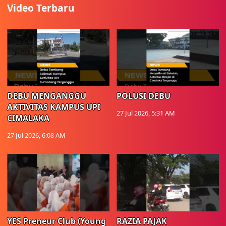
Video Terbaru
DEBU MENGANGGU
POLUSI DEBU
AKTIVITAS KAMPUS UPI
27 Jul 2026, 5:31 AM
CIMALAKA
27 Jul 2026, 6:08 AM
YES Preneur Club (Young
RAZIA PAJAK