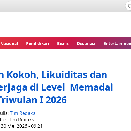
Nasional
Pendidikan
Bisnis
Destinasi
Entertainmen
 Kokoh, Likuiditas dan
erjaga di Level Memadai
riwulan I 2026
ulis:
Tim Redaksi
tor: Tim Redaksi
 30 Mei 2026 - 09:21