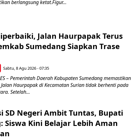
kan berlangsung ketat.Figur...
Diperbaiki, Jalan Haurpapak Terus
emkab Sumedang Siapkan Trase
Sabtu, 8 Agu 2026 - 07:35
S – Pemerintah Daerah Kabupaten Sumedang memastikan
Jalan Haurpapak di Kecamatan Surian tidak berhenti pada
ra. Setelah...
si SD Negeri Ambit Tuntas, Bupati
 Siswa Kini Belajar Lebih Aman
an