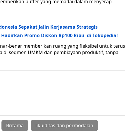
s memberikan buffer yang memadai dalam menyerap
donesia Sepakat Jalin Kerjasama Strategis
I Hadirkan Promo Diskon Rp100 Ribu di Tokopedia!
benar-benar memberikan ruang yang fleksibel untuk terus
a di segmen UMKM dan pembiayaan produktif, tanpa
Britama
likuiditas dan permodalan