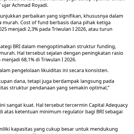
 ujar Achmad Royadi.
enunjukkan perbaikan yang signifikan, khususnya dalam
 murah. Cost of fund berbasis dana pihak ketiga
2025 menjadi 2,3% pada Triwulan I 2026, atau turun
rategi BRI dalam mengoptimalkan struktur funding,
murah. Hal tersebut sejalan dengan peningkatan rasio
 menjadi 68,1% di Triwulan I 2026.
alam pengelolaan likuiditas ini secara konsisten.
ukupan dana, tetapi juga berdampak langsung pada
ualitas struktur pendanaan yang semakin optimal,”
 ini sangat kuat. Hal tersebut tercermin Capital Adequacy
h di atas ketentuan minimum regulator bagi BRI sebagai
miliki kapasitas yang cukup besar untuk mendukung