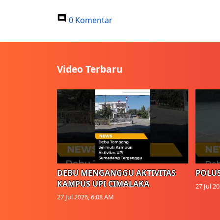
0 Komentar
Video Terbaru
DEBU MENGANGGU AKTIVITAS
POLUS
KAMPUS UPI CIMALAKA
27 Jul 2
27 Jul 2026, 6:08 AM