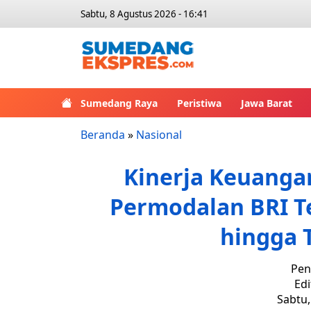
Sabtu, 8 Agustus 2026 - 16:41
Sumedang Raya
Peristiwa
Jawa Barat
Beranda
»
Nasional
Kinerja Keuangan
Permodalan BRI T
hingga T
Pen
Edi
Sabtu,