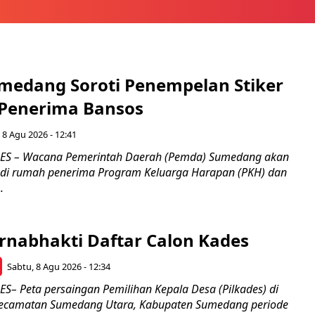
medang Soroti Penempelan Stiker
 Penerima Bansos
 8 Agu 2026 - 12:41
S – Wacana Pemerintah Daerah (Pemda) Sumedang akan
 di rumah penerima Program Keluarga Harapan (PKH) dan
.
rnabhakti Daftar Calon Kades
Sabtu, 8 Agu 2026 - 12:34
 Peta persaingan Pemilihan Kepala Desa (Pilkades) di
 Kecamatan Sumedang Utara, Kabupaten Sumedang periode