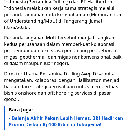
Indonesia (Pertamina Drilling) dan PT Halliburton
Indonesia melakukan kerja sama strategis melalui
penandatanganan nota kesepahaman (Memorandum
of Understanding/MoU) di Tangerang, Jumat
(22/5/2026).
Penandatanganan MoU tersebut menjadi langkah
kedua perusahaan dalam memperkuat kolaborasi
pengembangan bisnis jasa penunjang pengeboran
migas, geothermal, dan migas nonkonvensional, baik
di dalam maupun luar negeri.
Direktur Utama Pertamina Drilling Avep Disasmita
mengatakan, kolaborasi dengan Halliburton menjadi
bagian dari strategi perusahaan untuk memperluas
bisnis onshore dan offshore rig services di pasar
global.
Baca Juga:
Belanja Akhir Pekan Lebih Hemat, BRI Hadirkan
Promo Diskon Rp100 Ribu di Tokopedia!