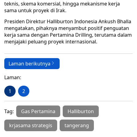
teknis, skema komersial, hingga mekanisme kerja
sama untuk proyek di Irak.
Presiden Direktur Halliburton Indonesia Ankush Bhalla
mengatakan, pihaknya menyambut positif penguatan
kerja sama dengan Pertamina Drilling, terutama dalam
menjajaki peluang proyek internasional.
Laman berikutnya
Laman:
1
2
Tag:
Gas Pertamina
Halliburton
krjasama strategis
tangerang