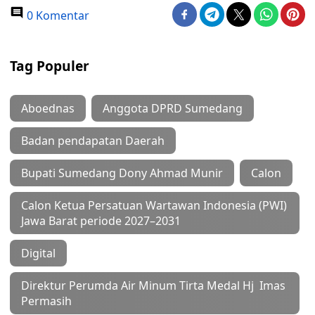
0 Komentar
Tag Populer
Aboednas
Anggota DPRD Sumedang
Badan pendapatan Daerah
Bupati Sumedang Dony Ahmad Munir
Calon
Calon Ketua Persatuan Wartawan Indonesia (PWI)
Jawa Barat periode 2027–2031
Digital
Direktur Perumda Air Minum Tirta Medal Hj Imas
Permasih