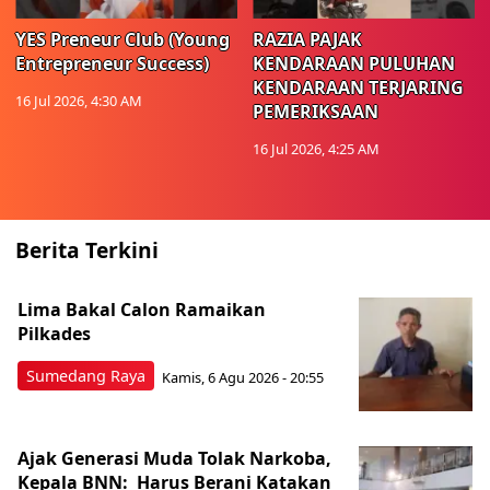
YES Preneur Club (Young
RAZIA PAJAK
Entrepreneur Success)
KENDARAAN PULUHAN
KENDARAAN TERJARING
16 Jul 2026, 4:30 AM
PEMERIKSAAN
16 Jul 2026, 4:25 AM
Berita Terkini
Lima Bakal Calon Ramaikan
Pilkades
Sumedang Raya
Kamis, 6 Agu 2026 - 20:55
Ajak Generasi Muda Tolak Narkoba,
Kepala BNN: Harus Berani Katakan