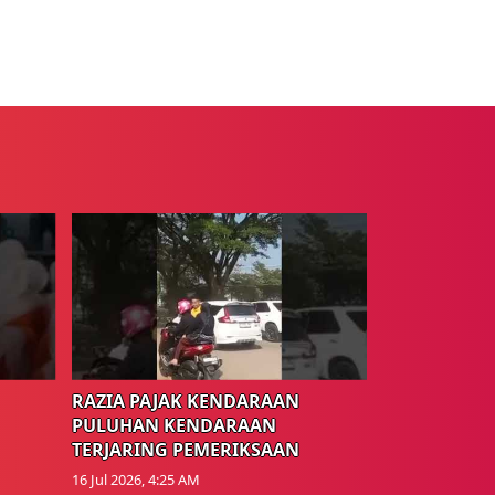
RAZIA PAJAK KENDARAAN
PULUHAN KENDARAAN
TERJARING PEMERIKSAAN
16 Jul 2026, 4:25 AM