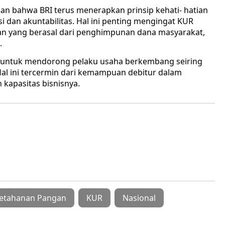
 bahwa BRI terus menerapkan prinsip kehati- hatian
dan akuntabilitas. Hal ini penting mengingat KUR
n yang berasal dari penghimpunan dana masyarakat,
.
an untuk mendorong pelaku usaha berkembang seiring
l ini tercermin dari kemampuan debitur dalam
kapasitas bisnisnya.
etahanan Pangan
KUR
Nasional