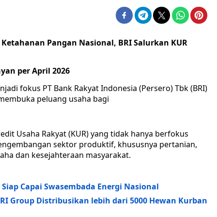
etahanan Pangan Nasional, BRI Salurkan KUR
yan per April 2026
adi fokus PT Bank Rakyat Indonesia (Persero) Tbk (BRI)
 membuka peluang usaha bagi
redit Usaha Rakyat (KUR) yang tidak hanya berfokus
pengembangan sektor produktif, khususnya pertanian,
aha dan kesejahteraan masyarakat.
 Siap Capai Swasembada Energi Nasional
RI Group Distribusikan lebih dari 5000 Hewan Kurban