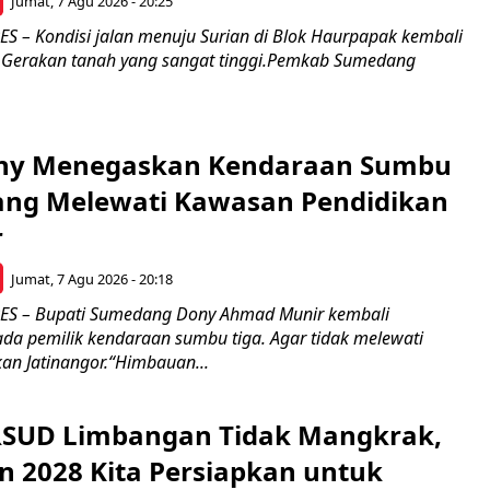
Jumat, 7 Agu 2026 - 20:25
– Kondisi jalan menuju Surian di Blok Haurpapak kembali
 Gerakan tanah yang sangat tinggi.Pemkab Sumedang
ony Menegaskan Kendaraan Sumbu
rang Melewati Kawasan Pendidikan
r
Jumat, 7 Agu 2026 - 20:18
 – Bupati Sumedang Dony Ahmad Munir kembali
a pemilik kendaraan sumbu tiga. Agar tidak melewati
an Jatinangor.“Himbauan...
RSUD Limbangan Tidak Mangkrak,
n 2028 Kita Persiapkan untuk