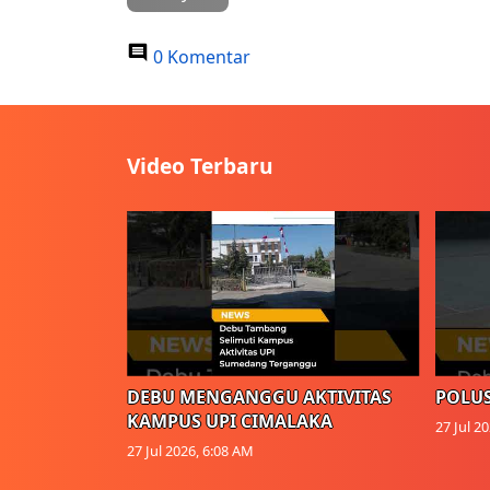
0 Komentar
Video Terbaru
DEBU MENGANGGU AKTIVITAS
POLUS
KAMPUS UPI CIMALAKA
27 Jul 2
27 Jul 2026, 6:08 AM