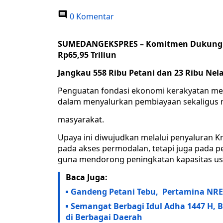
0 Komentar
SUMEDANGEKSPRES – Komitmen Dukung K
Rp65,95 Triliun
Jangkau 558 Ribu Petani dan 23 Ribu Nela
Penguatan fondasi ekonomi kerakyatan menj
dalam menyalurkan pembiayaan sekaligus
masyarakat.
Upaya ini diwujudkan melalui penyaluran K
pada akses permodalan, tetapi juga pada 
guna mendorong peningkatan kapasitas us
Baca Juga:
Gandeng Petani Tebu, Pertamina NRE
Semangat Berbagi Idul Adha 1447 H, B
di Berbagai Daerah