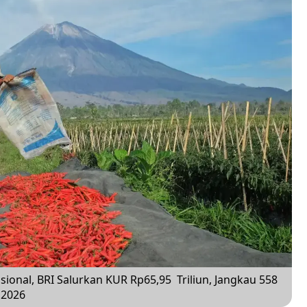
nal, BRI Salurkan KUR Rp65,95 Triliun, Jangkau 558
l 2026