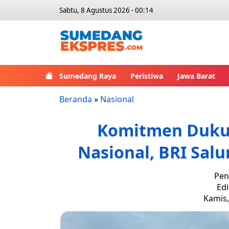
Sabtu, 8 Agustus 2026 - 00:14
Sumedang Raya
Peristiwa
Jawa Barat
Beranda
»
Nasional
Komitmen Duku
Nasional, BRI Salu
Pen
Edi
Kamis,