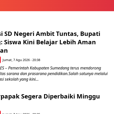
si SD Negeri Ambit Tuntas, Bupati
 Siswa Kini Belajar Lebih Aman
an
Jumat, 7 Agu 2026 - 20:38
 – Pemerintah Kabupaten Sumedang terus mendorong
itas sarana dan prasarana pendidikan.Salah satunya melalui
si sekolah yang kini...
rpapak Segera Diperbaiki Minggu