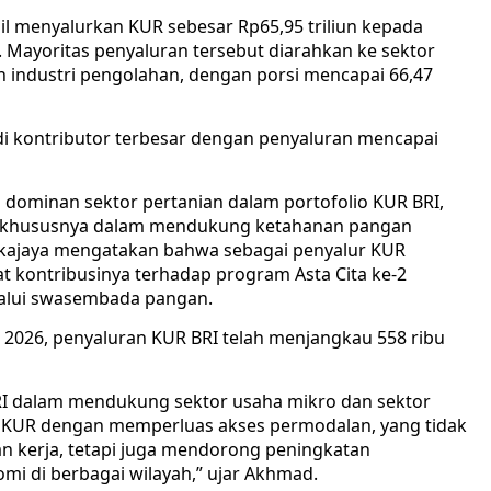
sil menyalurkan KUR sebesar Rp65,95 triliun kepada
ia. Mayoritas penyaluran tersebut diarahkan ke sektor
an industri pengolahan, dengan porsi mencapai 66,47
adi kontributor terbesar dengan penyaluran mencapai
 dominan sektor pertanian dalam portofolio KUR BRI,
n, khususnya dalam mendukung ketahanan pangan
akajaya mengatakan bahwa sebagai penyalur KUR
t kontribusinya terhadap program Asta Cita ke-2
lalui swasembada pangan.
2026, penyaluran KUR BRI telah menjangkau 558 ribu
I dalam mendukung sektor usaha mikro dan sektor
n KUR dengan memperluas akses permodalan, yang tidak
 kerja, tetapi juga mendorong peningkatan
mi di berbagai wilayah,” ujar Akhmad.