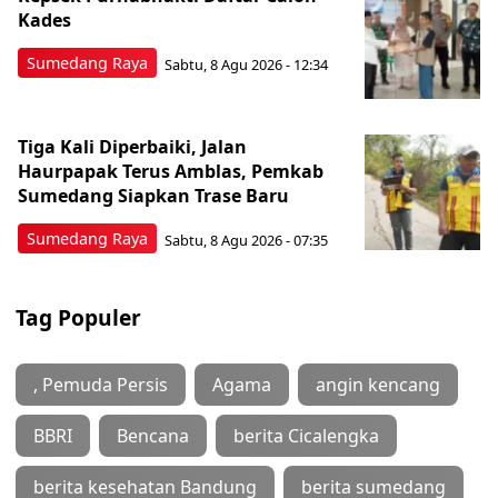
Kades
Sumedang Raya
Sabtu, 8 Agu 2026 - 12:34
Tiga Kali Diperbaiki, Jalan
Haurpapak Terus Amblas, Pemkab
Sumedang Siapkan Trase Baru
Sumedang Raya
Sabtu, 8 Agu 2026 - 07:35
Tag Populer
, Pemuda Persis
Agama
angin kencang
BBRI
Bencana
berita Cicalengka
berita kesehatan Bandung
berita sumedang