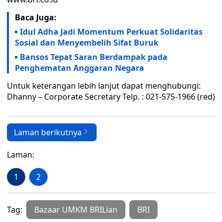
Baca Juga:
Idul Adha Jadi Momentum Perkuat Solidaritas
Sosial dan Menyembelih Sifat Buruk
Bansos Tepat Saran Berdampak pada
Penghematan Anggaran Negara
Untuk keterangan lebih lanjut dapat menghubungi:
Dhanny – Corporate Secretary Telp. : 021-575-1966 (red)
Laman berikutnya
Laman:
1
2
Tag:
Bazaar UMKM BRILian
BRI