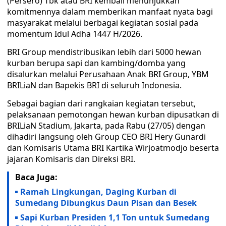
(Persero) Tbk atau BRI kembali menunjukkan
komitmennya dalam memberikan manfaat nyata bagi
masyarakat melalui berbagai kegiatan sosial pada
momentum Idul Adha 1447 H/2026.
BRI Group mendistribusikan lebih dari 5000 hewan
kurban berupa sapi dan kambing/domba yang
disalurkan melalui Perusahaan Anak BRI Group, YBM
BRILiaN dan Bapekis BRI di seluruh Indonesia.
Sebagai bagian dari rangkaian kegiatan tersebut,
pelaksanaan pemotongan hewan kurban dipusatkan di
BRILiaN Stadium, Jakarta, pada Rabu (27/05) dengan
dihadiri langsung oleh Group CEO BRI Hery Gunardi
dan Komisaris Utama BRI Kartika Wirjoatmodjo beserta
jajaran Komisaris dan Direksi BRI.
Baca Juga:
Ramah Lingkungan, Daging Kurban di
Sumedang Dibungkus Daun Pisan dan Besek
Sapi Kurban Presiden 1,1 Ton untuk Sumedang