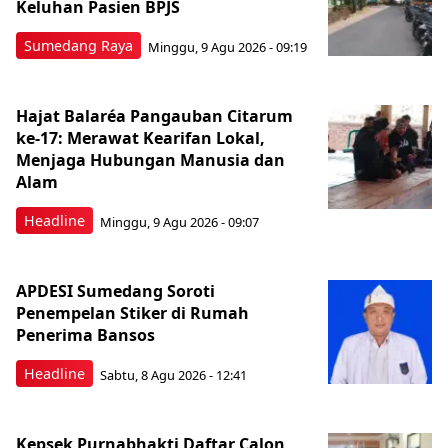
Keluhan Pasien BPJS
Sumedang Raya
Minggu, 9 Agu 2026 - 09:19
Hajat Balaréa Pangauban Citarum
ke-17: Merawat Kearifan Lokal,
Menjaga Hubungan Manusia dan
Alam
Headline
Minggu, 9 Agu 2026 - 09:07
APDESI Sumedang Soroti
Penempelan Stiker di Rumah
Penerima Bansos
Headline
Sabtu, 8 Agu 2026 - 12:41
Kepsek Purnabhakti Daftar Calon