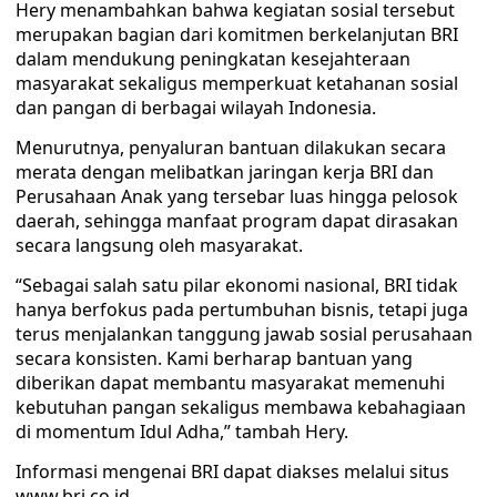
Hery menambahkan bahwa kegiatan sosial tersebut
merupakan bagian dari komitmen berkelanjutan BRI
dalam mendukung peningkatan kesejahteraan
masyarakat sekaligus memperkuat ketahanan sosial
dan pangan di berbagai wilayah Indonesia.
Menurutnya, penyaluran bantuan dilakukan secara
merata dengan melibatkan jaringan kerja BRI dan
Perusahaan Anak yang tersebar luas hingga pelosok
daerah, sehingga manfaat program dapat dirasakan
secara langsung oleh masyarakat.
“Sebagai salah satu pilar ekonomi nasional, BRI tidak
hanya berfokus pada pertumbuhan bisnis, tetapi juga
terus menjalankan tanggung jawab sosial perusahaan
secara konsisten. Kami berharap bantuan yang
diberikan dapat membantu masyarakat memenuhi
kebutuhan pangan sekaligus membawa kebahagiaan
di momentum Idul Adha,” tambah Hery.
Informasi mengenai BRI dapat diakses melalui situs
www.bri.co.id