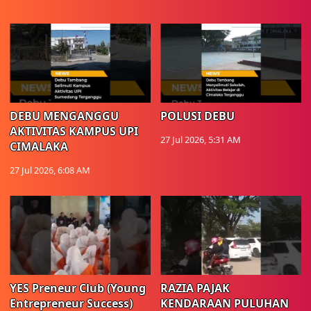
DEBU MENGANGGU
POLUSI DEBU
AKTIVITAS KAMPUS UPI
27 Jul 2026, 5:31 AM
CIMALAKA
27 Jul 2026, 6:08 AM
YES Preneur Club (Young
RAZIA PAJAK
Entrepreneur Success)
KENDARAAN PULUHAN