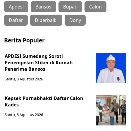
Apdesi
Bansos
Bupati
Calon
Daftar
Diperbaiki
Dony
Berita Populer
APDESI Sumedang Soroti
Penempelan Stiker di Rumah
Penerima Bansos
Sabtu, 8 Agustus 2026
Kepsek Purnabhakti Daftar Calon
Kades
Sabtu, 8 Agustus 2026