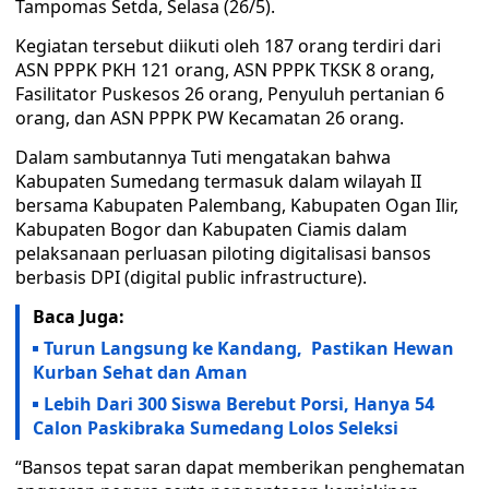
Tampomas Setda, Selasa (26/5).
Kegiatan tersebut diikuti oleh 187 orang terdiri dari
ASN PPPK PKH 121 orang, ASN PPPK TKSK 8 orang,
Fasilitator Puskesos 26 orang, Penyuluh pertanian 6
orang, dan ASN PPPK PW Kecamatan 26 orang.
Dalam sambutannya Tuti mengatakan bahwa
Kabupaten Sumedang termasuk dalam wilayah II
bersama Kabupaten Palembang, Kabupaten Ogan Ilir,
Kabupaten Bogor dan Kabupaten Ciamis dalam
pelaksanaan perluasan piloting digitalisasi bansos
berbasis DPI (digital public infrastructure).
Baca Juga:
Turun Langsung ke Kandang, Pastikan Hewan
Kurban Sehat dan Aman
Lebih Dari 300 Siswa Berebut Porsi, Hanya 54
Calon Paskibraka Sumedang Lolos Seleksi
“Bansos tepat saran dapat memberikan penghematan