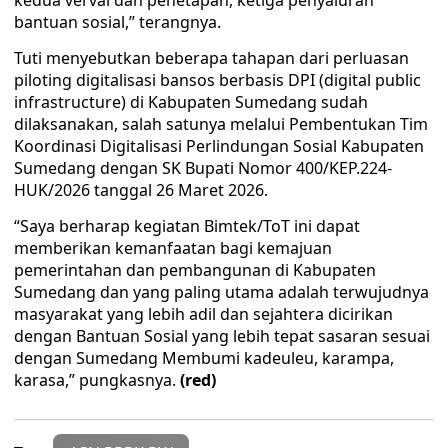
kedua verval dan penetapan, ketiga penyaluran
bantuan sosial,” terangnya.
Tuti menyebutkan beberapa tahapan dari perluasan
piloting digitalisasi bansos berbasis DPI (digital public
infrastructure) di Kabupaten Sumedang sudah
dilaksanakan, salah satunya melalui Pembentukan Tim
Koordinasi Digitalisasi Perlindungan Sosial Kabupaten
Sumedang dengan SK Bupati Nomor 400/KEP.224-
HUK/2026 tanggal 26 Maret 2026.
“Saya berharap kegiatan Bimtek/ToT ini dapat
memberikan kemanfaatan bagi kemajuan
pemerintahan dan pembangunan di Kabupaten
Sumedang dan yang paling utama adalah terwujudnya
masyarakat yang lebih adil dan sejahtera dicirikan
dengan Bantuan Sosial yang lebih tepat sasaran sesuai
dengan Sumedang Membumi kadeuleu, karampa,
karasa,” pungkasnya.
(red)