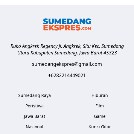
Ruko Angkrek Regency Jl. Angkrek, Situ Kec. Sumedang
Utara
Kabupaten Sumedang
,
Jawa Barat
45323
sumedangekspres@gmail.com
+6282214449021
Sumedang Raya
Hiburan
Peristiwa
Film
Jawa Barat
Game
Nasional
Kunci Gitar