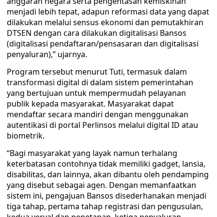
anggaran negara serta pengentasan kemiskinan
menjadi lebih tepat, adapun reformasi data yang dapat
dilakukan melalui sensus ekonomi dan pemutakhiran
DTSEN dengan cara dilakukan digitalisasi Bansos
(digitalisasi pendaftaran/pensasaran dan digitalisasi
penyaluran),” ujarnya.
Program tersebut menurut Tuti, termasuk dalam
transformasi digital di dalam sistem pemerintahan
yang bertujuan untuk mempermudah pelayanan
publik kepada masyarakat. Masyarakat dapat
mendaftar secara mandiri dengan menggunakan
autentikasi di portal Perlinsos melalui digital ID atau
biometrik.
“Bagi masyarakat yang layak namun terhalang
keterbatasan contohnya tidak memiliki gadget, lansia,
disabilitas, dan lainnya, akan dibantu oleh pendamping
yang disebut sebagai agen. Dengan memanfaatkan
sistem ini, pengajuan Bansos disederhanakan menjadi
tiga tahap, pertama tahap registrasi dan pengusulan,