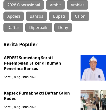
2028 Operasional
Ambit
Amblas
Apdesi
Bansos
Bupati
Calon
Daftar
Diperbaiki
Dony
Berita Populer
APDESI Sumedang Soroti
Penempelan Stiker di Rumah
Penerima Bansos
Sabtu, 8 Agustus 2026
Kepsek Purnabhakti Daftar Calon
Kades
Sabtu, 8 Agustus 2026