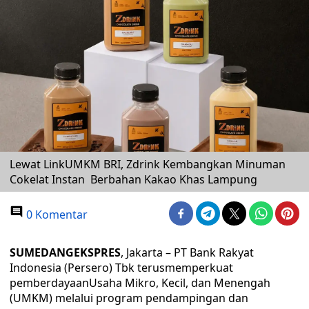
Lewat LinkUMKM BRI, Zdrink Kembangkan Minuman
Cokelat Instan Berbahan Kakao Khas Lampung
0 Komentar
SUMEDANGEKSPRES
, Jakarta – PT Bank Rakyat
Indonesia (Persero) Tbk terusmemperkuat
pemberdayaanUsaha Mikro, Kecil, dan Menengah
(UMKM) melalui program pendampingan dan