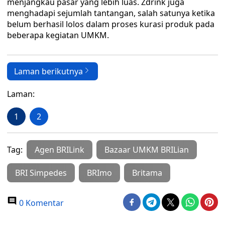
menjangkau pasar yang lebih luas. Zdrink juga
menghadapi sejumlah tantangan, salah satunya ketika
belum berhasil lolos dalam proses kurasi produk pada
beberapa kegiatan UMKM.
Laman berikutnya
Laman:
1
2
Tag:
Agen BRILink
Bazaar UMKM BRILian
BRI Simpedes
BRImo
Britama
0 Komentar