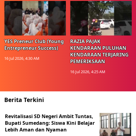
YES Preneur Club (Young
RAZIA PAJAK
Entrepreneur Success)
KENDARAAN PULUHAN
KENDARAAN TERJARING
16 Jul 2026, 4:30 AM
PEMERIKSAAN
16 Jul 2026, 4:25 AM
Berita Terkini
Revitalisasi SD Negeri Ambit Tuntas,
Bupati Sumedang: Siswa Kini Belajar
Lebih Aman dan Nyaman