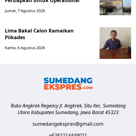
Persiapkan untuk Operasional
Jumat, 7 Agustus 2026
Lima Bakal Calon Ramaikan
Pilkades
Kamis, 6 Agustus 2026
Ruko Angkrek Regency Jl. Angkrek, Situ Kec. Sumedang
Utara
Kabupaten Sumedang
,
Jawa Barat
45323
sumedangekspres@gmail.com
+6282214449021