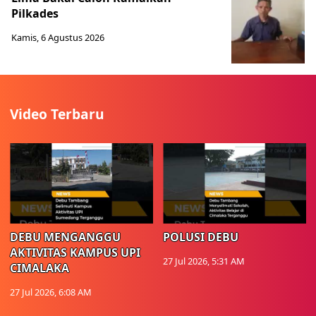
Pilkades
Kamis, 6 Agustus 2026
Video Terbaru
DEBU MENGANGGU
POLUSI DEBU
AKTIVITAS KAMPUS UPI
27 Jul 2026, 5:31 AM
CIMALAKA
27 Jul 2026, 6:08 AM