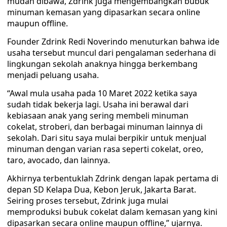
mudah dibawa, Zdrink juga mengembangkan bubuk
minuman kemasan yang dipasarkan secara online
maupun offline.
Founder Zdrink Redi Noverindo menuturkan bahwa ide
usaha tersebut muncul dari pengalaman sederhana di
lingkungan sekolah anaknya hingga berkembang
menjadi peluang usaha.
“Awal mula usaha pada 10 Maret 2022 ketika saya
sudah tidak bekerja lagi. Usaha ini berawal dari
kebiasaan anak yang sering membeli minuman
cokelat, stroberi, dan berbagai minuman lainnya di
sekolah. Dari situ saya mulai berpikir untuk menjual
minuman dengan varian rasa seperti cokelat, oreo,
taro, avocado, dan lainnya.
Akhirnya terbentuklah Zdrink dengan lapak pertama di
depan SD Kelapa Dua, Kebon Jeruk, Jakarta Barat.
Seiring proses tersebut, Zdrink juga mulai
memproduksi bubuk cokelat dalam kemasan yang kini
dipasarkan secara online maupun offline,” ujarnya.