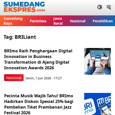
Sumedang
Jawa
Peristiwa
Nasional
Pendidikan
Raya
Barat
Tag:
BRILiant
BRImo Raih Penghargaan Digital
Innovation in Business
Transformation di Ajang Digital
Innovation Awards 2026
Nasional
Senin, 1 Jun 2026 - 17:27
Pecinta Musik Wajib Tahu! BRImo
Hadirkan Diskon Spesial 25% bagi
Pembelian Tiket Prambanan Jazz
Festival 2026