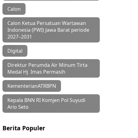
Calon
Calon Ketua Persatuan Wartawan
Indonesia (PWI) Jawa Barat periode
2027–2031
Digital
Direktur Perumda Air Minum Tirta
Medal Hj Imas Permasih
KementerianATRBPN
Kepala BNN RI Komjen Pol Suyudi
Ario Seto
Berita Populer