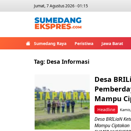
Jumat, 7 Agustus 2026 - 01:15
Sumedang Raya
Peristiwa
Jawa Barat
Tag:
Desa Informasi
Desa BRIL
Pemberday
Mampu Ci
Headline
Kamis,
Desa BRILiaN Ket
Mampu Ciptakan 