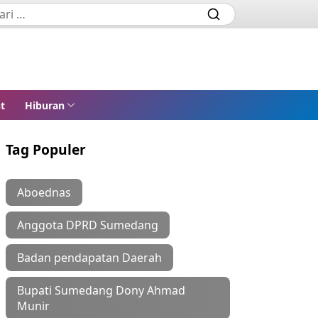
t
Hiburan
Tag Populer
Aboednas
Anggota DPRD Sumedang
Badan pendapatan Daerah
Bupati Sumedang Dony Ahmad
Munir