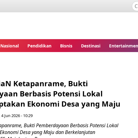
Nasional
Pendidikan
Bisnis
Destinasi
Entertainmen
iaN Ketapanrame, Bukti
aan Berbasis Potensi Lokal
ptakan Ekonomi Desa yang Maju
 4 Jun 2026 - 10:29
apanrame, Bukti Pemberdayaan Berbasis Potensi Lokal
Ekonomi Desa yang Maju dan Berkelanjutan