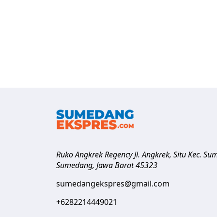
Ruko Angkrek Regency Jl. Angkrek, Situ Kec. S
Sumedang
,
Jawa Barat
45323
sumedangekspres@gmail.com
+6282214449021