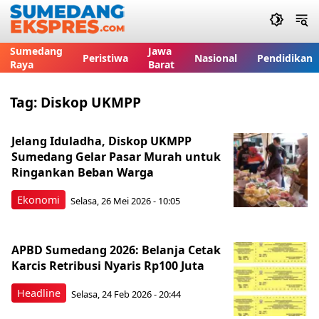
Sumedang
Jawa
Peristiwa
Nasional
Pendidikan
Raya
Barat
Tag:
Diskop UKMPP
Jelang Iduladha, Diskop UKMPP
Sumedang Gelar Pasar Murah untuk
Ringankan Beban Warga
Ekonomi
Selasa, 26 Mei 2026 - 10:05
APBD Sumedang 2026: Belanja Cetak
Karcis Retribusi Nyaris Rp100 Juta
Headline
Selasa, 24 Feb 2026 - 20:44