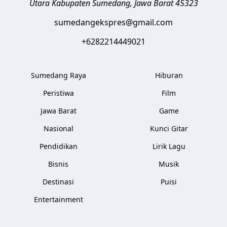
Utara
Kabupaten Sumedang
,
Jawa Barat
45323
sumedangekspres@gmail.com
+6282214449021
Sumedang Raya
Hiburan
Peristiwa
Film
Jawa Barat
Game
Nasional
Kunci Gitar
Pendidikan
Lirik Lagu
Bisnis
Musik
Destinasi
Puisi
Entertainment