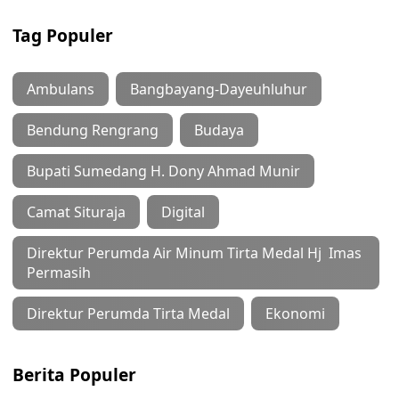
Tag Populer
Ambulans
Bangbayang-Dayeuhluhur
Bendung Rengrang
Budaya
Bupati Sumedang H. Dony Ahmad Munir
Camat Situraja
Digital
Direktur Perumda Air Minum Tirta Medal Hj Imas
Permasih
Direktur Perumda Tirta Medal
Ekonomi
Berita Populer