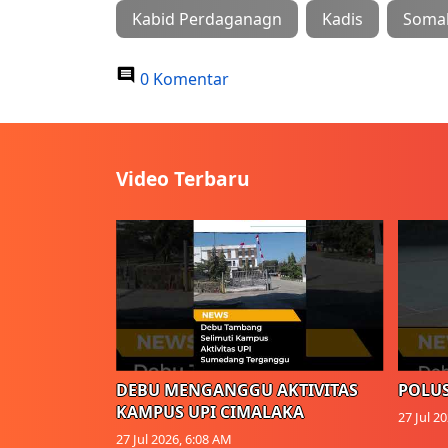
Kabid Perdaganagn
Kadis
Somal
0 Komentar
Video Terbaru
DEBU MENGANGGU AKTIVITAS
POLUS
KAMPUS UPI CIMALAKA
27 Jul 2
27 Jul 2026, 6:08 AM