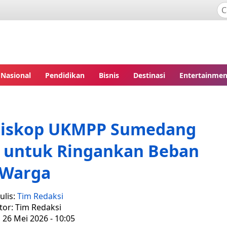
Nasional
Pendidikan
Bisnis
Destinasi
Entertainmen
 Diskop UKMPP Sumedang
h untuk Ringankan Beban
Warga
ulis:
Tim Redaksi
tor: Tim Redaksi
, 26 Mei 2026 - 10:05