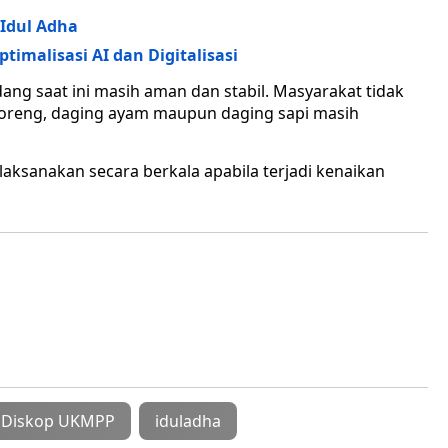
Idul Adha
timalisasi AI dan Digitalisasi
ng saat ini masih aman dan stabil. Masyarakat tidak
 goreng, daging ayam maupun daging sapi masih
aksanakan secara berkala apabila terjadi kenaikan
Diskop UKMPP
iduladha