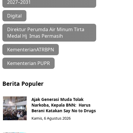
2027–2031
Digital
Direktur Perumda Air Minum Tirta
Medal Hj Imas Permasih
KementerianATRBPN
Kementerian PUPR
Berita Populer
Ajak Generasi Muda Tolak
Narkoba, Kepala BNN: Harus
Berani Katakan Say No to Drugs
Kamis, 6 Agustus 2026