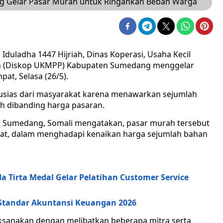
g Gelar Pasar Murah untuk Ringankan Beban Warga
Iduladha 1447 Hijriah, Dinas Koperasi, Usaha Kecil
n (Diskop UKMPP) Kabupaten Sumedang menggelar
at, Selasa (26/5).
usias dari masyarakat karena menawarkan sejumlah
h dibanding harga pasaran.
 Sumedang, Somali mengatakan, pasar murah tersebut
at, dalam menghadapi kenaikan harga sejumlah bahan
 Tirta Medal Gelar Pelatihan Customer Service
 Standar Akuntansi Keuangan 2026
aksanakan dengan melibatkan beberapa mitra serta