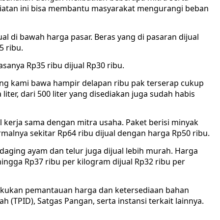
iatan ini bisa membantu masyarakat mengurangi beban
al di bawah harga pasar. Beras yang di pasaran dijual
5 ribu.
sanya Rp35 ribu dijual Rp30 ribu.
ng kami bawa hampir delapan ribu pak terserap cukup
ter, dari 500 liter yang disediakan juga sudah habis
il kerja sama dengan mitra usaha. Paket berisi minyak
rmalnya sekitar Rp64 ribu dijual dengan harga Rp50 ribu.
daging ayam dan telur juga dijual lebih murah. Harga
ngga Rp37 ribu per kilogram dijual Rp32 ribu per
akukan pemantauan harga dan ketersediaan bahan
 (TPID), Satgas Pangan, serta instansi terkait lainnya.