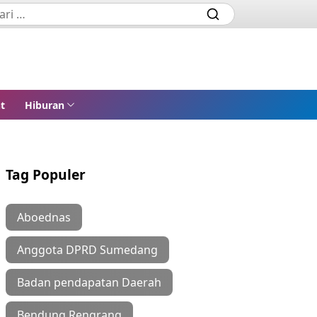
t
Hiburan
Tag Populer
Aboednas
Anggota DPRD Sumedang
Badan pendapatan Daerah
Bendung Rengrang