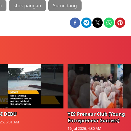
i
stok pangan
Sumedang
I DEBU
YES Preneur Club (Young
Entrepreneur Success)
026, 5:31 AM
16 Jul 2026, 4:30 AM