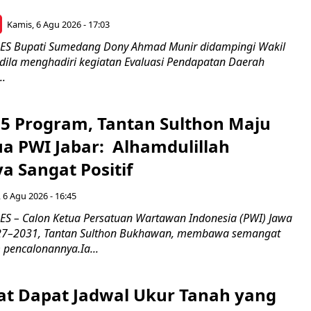
Kamis, 6 Agu 2026 - 17:03
 Bupati Sumedang Dony Ahmad Munir didampingi Wakil
ldila menghadiri kegiatan Evaluasi Pendapatan Daerah
..
5 Program, Tantan Sulthon Maju
ua PWI Jabar: Alhamdulillah
a Sangat Positif
 6 Agu 2026 - 16:45
 – Calon Ketua Persatuan Wartawan Indonesia (PWI) Jawa
027–2031, Tantan Sulthon Bukhawan, membawa semangat
pencalonannya.Ia...
t Dapat Jadwal Ukur Tanah yang