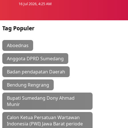
16 Jul 2026, 4:25 AM
Tag Populer
Aboednas
Anggota DPRD Sumedang
Badan pendapatan Daerah
Bendung Rengrang
Bupati Sumedang Dony Ahmad
Munir
Calon Ketua Persatuan Wartawan
Indonesia (PWI) Jawa Barat periode