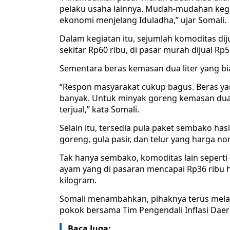
pelaku usaha lainnya. Mudah-mudahan keg
ekonomi menjelang Iduladha,” ujar Somali.
Dalam kegiatan itu, sejumlah komoditas diju
sekitar Rp60 ribu, di pasar murah dijual Rp5
Sementara beras kemasan dua liter yang bia
“Respon masyarakat cukup bagus. Beras ya
banyak. Untuk minyak goreng kemasan dua li
terjual,” kata Somali.
Selain itu, tersedia pula paket sembako has
goreng, gula pasir, dan telur yang harga no
Tak hanya sembako, komoditas lain seperti 
ayam yang di pasaran mencapai Rp36 ribu hi
kilogram.
Somali menambahkan, pihaknya terus mel
pokok bersama Tim Pengendali Inflasi Daerah
Baca Juga: