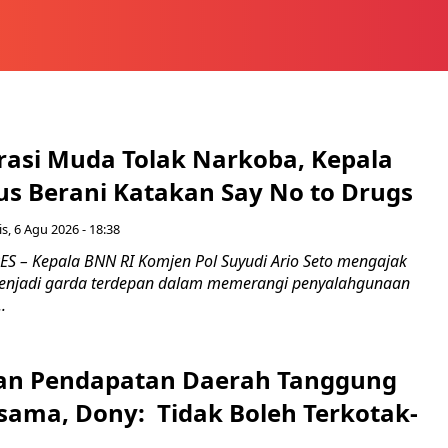
rasi Muda Tolak Narkoba, Kepala
s Berani Katakan Say No to Drugs
s, 6 Agu 2026 - 18:38
 – Kepala BNN RI Komjen Pol Suyudi Ario Seto mengajak
enjadi garda terdepan dalam memerangi penyalahgunaan
.
an Pendapatan Daerah Tanggung
sama, Dony: Tidak Boleh Terkotak-