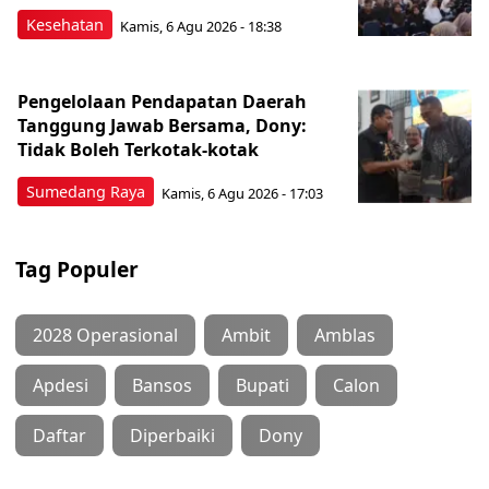
Kesehatan
Kamis, 6 Agu 2026 - 18:38
Pengelolaan Pendapatan Daerah
Tanggung Jawab Bersama, Dony:
Tidak Boleh Terkotak-kotak
Sumedang Raya
Kamis, 6 Agu 2026 - 17:03
Tag Populer
2028 Operasional
Ambit
Amblas
Apdesi
Bansos
Bupati
Calon
Daftar
Diperbaiki
Dony