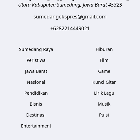
Utara
Kabupaten Sumedang
,
Jawa Barat
45323
sumedangekspres@gmail.com
+6282214449021
Sumedang Raya
Hiburan
Peristiwa
Film
Jawa Barat
Game
Nasional
Kunci Gitar
Pendidikan
Lirik Lagu
Bisnis
Musik
Destinasi
Puisi
Entertainment