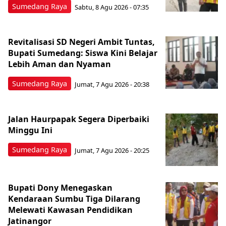
Sumedang Raya
Sabtu, 8 Agu 2026 - 07:35
Revitalisasi SD Negeri Ambit Tuntas,
Bupati Sumedang: Siswa Kini Belajar
Lebih Aman dan Nyaman
Sumedang Raya
Jumat, 7 Agu 2026 - 20:38
Jalan Haurpapak Segera Diperbaiki
Minggu Ini
Sumedang Raya
Jumat, 7 Agu 2026 - 20:25
Bupati Dony Menegaskan
Kendaraan Sumbu Tiga Dilarang
Melewati Kawasan Pendidikan
Jatinangor