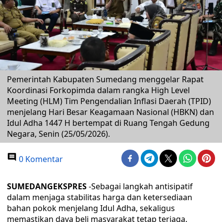
Pemerintah Kabupaten Sumedang menggelar Rapat
Koordinasi Forkopimda dalam rangka High Level
Meeting (HLM) Tim Pengendalian Inflasi Daerah (TPID)
menjelang Hari Besar Keagamaan Nasional (HBKN) dan
Idul Adha 1447 H bertempat di Ruang Tengah Gedung
Negara, Senin (25/05/2026).
0 Komentar
SUMEDANGEKSPRES
-Sebagai langkah antisipatif
dalam menjaga stabilitas harga dan ketersediaan
bahan pokok menjelang Idul Adha, sekaligus
memastikan daya beli masyarakat tetap terjaga.