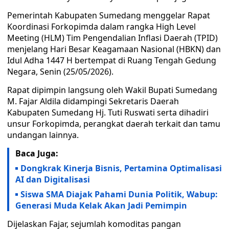
Pemerintah Kabupaten Sumedang menggelar Rapat
Koordinasi Forkopimda dalam rangka High Level
Meeting (HLM) Tim Pengendalian Inflasi Daerah (TPID)
menjelang Hari Besar Keagamaan Nasional (HBKN) dan
Idul Adha 1447 H bertempat di Ruang Tengah Gedung
Negara, Senin (25/05/2026).
Rapat dipimpin langsung oleh Wakil Bupati Sumedang
M. Fajar Aldila didampingi Sekretaris Daerah
Kabupaten Sumedang Hj. Tuti Ruswati serta dihadiri
unsur Forkopimda, perangkat daerah terkait dan tamu
undangan lainnya.
Baca Juga:
Dongkrak Kinerja Bisnis, Pertamina Optimalisasi
AI dan Digitalisasi
Siswa SMA Diajak Pahami Dunia Politik, Wabup:
Generasi Muda Kelak Akan Jadi Pemimpin
Dijelaskan Fajar, sejumlah komoditas pangan