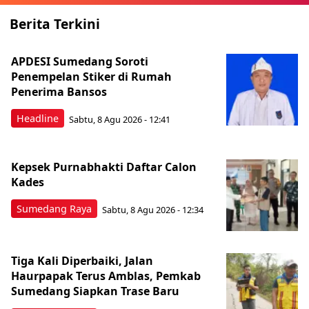
Berita Terkini
APDESI Sumedang Soroti
Penempelan Stiker di Rumah
Penerima Bansos
Headline
Sabtu, 8 Agu 2026 - 12:41
Kepsek Purnabhakti Daftar Calon
Kades
Sumedang Raya
Sabtu, 8 Agu 2026 - 12:34
Tiga Kali Diperbaiki, Jalan
Haurpapak Terus Amblas, Pemkab
Sumedang Siapkan Trase Baru