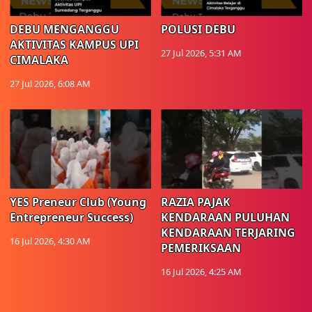
DEBU MENGANGGU
POLUSI DEBU
AKTIVITAS KAMPUS UPI
27 Jul 2026, 5:31 AM
CIMALAKA
27 Jul 2026, 6:08 AM
YES Preneur Club (Young
RAZIA PAJAK
Entrepreneur Success)
KENDARAAN PULUHAN
KENDARAAN TERJARING
16 Jul 2026, 4:30 AM
PEMERIKSAAN
16 Jul 2026, 4:25 AM