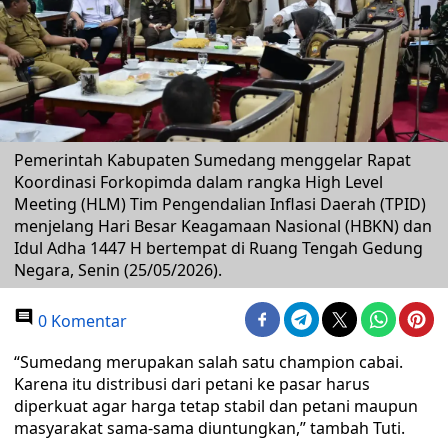
Pemerintah Kabupaten Sumedang menggelar Rapat
Koordinasi Forkopimda dalam rangka High Level
Meeting (HLM) Tim Pengendalian Inflasi Daerah (TPID)
menjelang Hari Besar Keagamaan Nasional (HBKN) dan
Idul Adha 1447 H bertempat di Ruang Tengah Gedung
Negara, Senin (25/05/2026).
0 Komentar
“Sumedang merupakan salah satu champion cabai.
Karena itu distribusi dari petani ke pasar harus
diperkuat agar harga tetap stabil dan petani maupun
masyarakat sama-sama diuntungkan,” tambah Tuti.