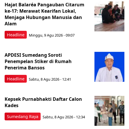
Hajat Balaréa Pangauban Citarum
ke-17: Merawat Kearifan Lokal,
Menjaga Hubungan Manusia dan
Alam
Headline
Minggu, 9 Agu 2026 - 09:07
APDESI Sumedang Soroti
Penempelan Stiker di Rumah
Penerima Bansos
Headline
Sabtu, 8 Agu 2026 - 12:41
Kepsek Purnabhakti Daftar Calon
Kades
Sumedang Raya
Sabtu, 8 Agu 2026 - 12:34