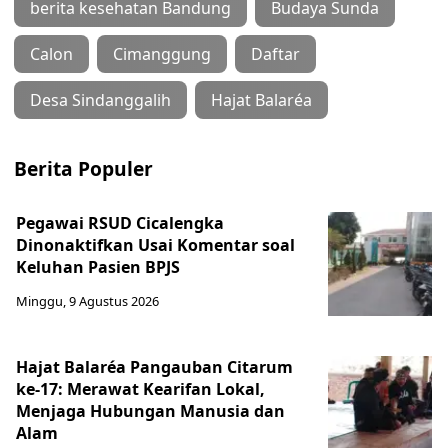
berita kesehatan Bandung
Budaya Sunda
Calon
Cimanggung
Daftar
Desa Sindanggalih
Hajat Balaréa
Berita Populer
Pegawai RSUD Cicalengka
Dinonaktifkan Usai Komentar soal
Keluhan Pasien BPJS
Minggu, 9 Agustus 2026
Hajat Balaréa Pangauban Citarum
ke-17: Merawat Kearifan Lokal,
Menjaga Hubungan Manusia dan
Alam