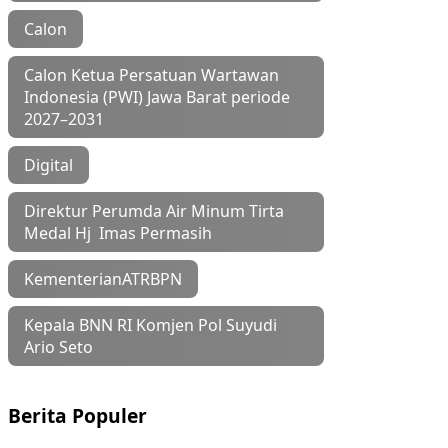
Calon
Calon Ketua Persatuan Wartawan
Indonesia (PWI) Jawa Barat periode
2027–2031
Digital
Direktur Perumda Air Minum Tirta
Medal Hj Imas Permasih
KementerianATRBPN
Kepala BNN RI Komjen Pol Suyudi
Ario Seto
Berita Populer