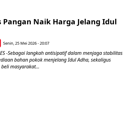
 Pangan Naik Harga Jelang Idul
Senin, 25 Mei 2026 - 20:07
-Sebagai langkah antisipatif dalam menjaga stabilitas
ediaan bahan pokok menjelang Idul Adha, sekaligus
beli masyarakat...