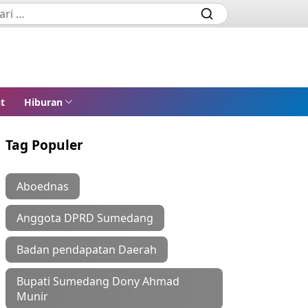
t
Hiburan
Tag Populer
Aboednas
Anggota DPRD Sumedang
Badan pendapatan Daerah
Bupati Sumedang Dony Ahmad
Munir