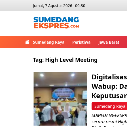
Jumat, 7 Agustus 2026 - 00:30
Sumedang Raya
Peristiwa
Jawa Barat
Tag:
High Level Meeting
Digitalisa
Wabup: Da
Keputusan
Sumedang Raya
SUMEDANGEKSPRES
secara resmi Hig