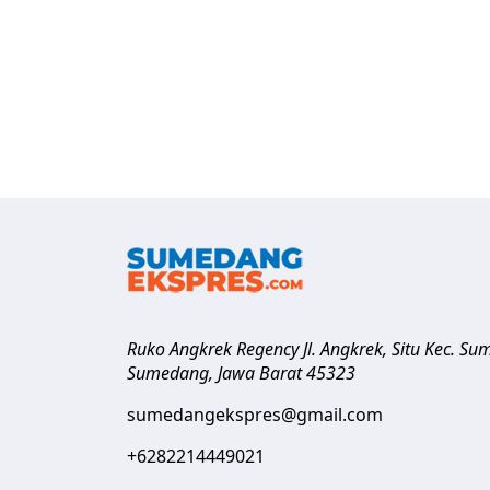
Ruko Angkrek Regency Jl. Angkrek, Situ Kec. S
Sumedang
,
Jawa Barat
45323
sumedangekspres@gmail.com
+6282214449021