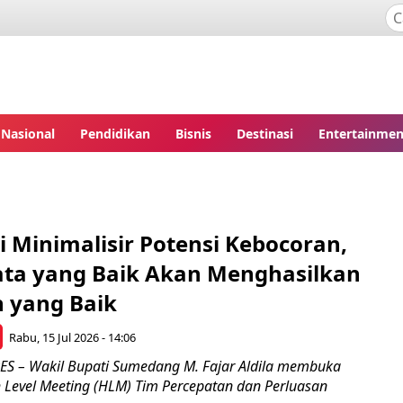
Nasional
Pendidikan
Bisnis
Destinasi
Entertainmen
si Minimalisir Potensi Kebocoran,
ta yang Baik Akan Menghasilkan
 yang Baik
Rabu, 15 Jul 2026 - 14:06
 – Wakil Bupati Sumedang M. Fajar Aldila membuka
h Level Meeting (HLM) Tim Percepatan dan Perluasan