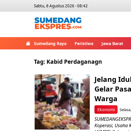
Sabtu, 8 Agustus 2026 - 08:42
Sumedang Raya
Peristiwa
Jawa Barat
Tag:
Kabid Perdaganagn
Jelang Id
Gelar Pas
Warga
Ekonomi
Selasa
SUMEDANGEKSPRES 
Koperasi, Usaha 