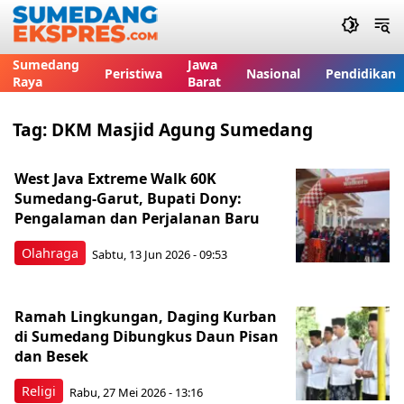
Sumedang
Jawa
Peristiwa
Nasional
Pendidikan
Raya
Barat
Tag:
DKM Masjid Agung Sumedang
West Java Extreme Walk 60K
Sumedang-Garut, Bupati Dony:
Pengalaman dan Perjalanan Baru
Olahraga
Sabtu, 13 Jun 2026 - 09:53
Ramah Lingkungan, Daging Kurban
di Sumedang Dibungkus Daun Pisan
dan Besek
Religi
Rabu, 27 Mei 2026 - 13:16