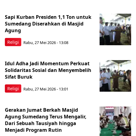
Sapi Kurban Presiden 1,1 Ton untuk
Sumedang Diserahkan di Masjid
Agung
Religi
Rabu, 27 Mei 2026 - 13:08
Idul Adha Jadi Momentum Perkuat
Solidaritas Sosial dan Menyembelih
Sifat Buruk
Religi
Rabu, 27 Mei 2026 - 13:01
Gerakan Jumat Berkah Masjid
Agung Sumedang Terus Mengalir,
Dari Sebuah Tausiyah hingga
Menjadi Program Rutin