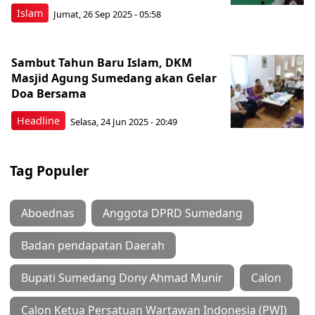
Islam
Jumat, 26 Sep 2025 - 05:58
Sambut Tahun Baru Islam, DKM
Masjid Agung Sumedang akan Gelar
Doa Bersama
Headline
Selasa, 24 Jun 2025 - 20:49
Tag Populer
Aboednas
Anggota DPRD Sumedang
Badan pendapatan Daerah
Bupati Sumedang Dony Ahmad Munir
Calon
Calon Ketua Persatuan Wartawan Indonesia (PWI)