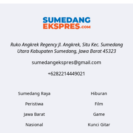
Ruko Angkrek Regency Jl. Angkrek, Situ Kec. Sumedang
Utara
Kabupaten Sumedang
,
Jawa Barat
45323
sumedangekspres@gmail.com
+6282214449021
Sumedang Raya
Hiburan
Peristiwa
Film
Jawa Barat
Game
Nasional
Kunci Gitar