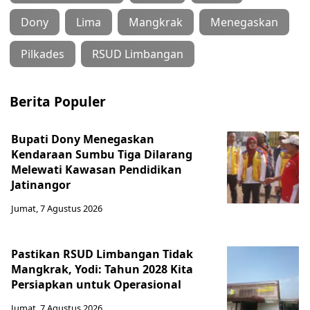
Dony
Lima
Mangkrak
Menegaskan
Pilkades
RSUD Limbangan
Berita Populer
Bupati Dony Menegaskan
Kendaraan Sumbu Tiga Dilarang
Melewati Kawasan Pendidikan
Jatinangor
Jumat, 7 Agustus 2026
Pastikan RSUD Limbangan Tidak
Mangkrak, Yodi: Tahun 2028 Kita
Persiapkan untuk Operasional
Jumat, 7 Agustus 2026