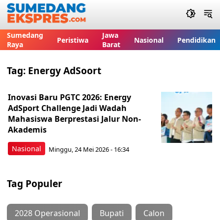
Sumedang
Jawa
Peristiwa
Nasional
Pendidikan
Raya
Barat
Tag:
Energy AdSoort
Inovasi Baru PGTC 2026: Energy
AdSport Challenge Jadi Wadah
Mahasiswa Berprestasi Jalur Non-
Akademis
Nasional
Minggu, 24 Mei 2026 - 16:34
Tag Populer
2028 Operasional
Bupati
Calon