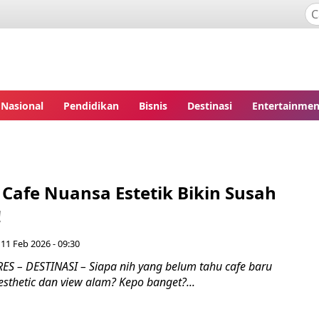
Nasional
Pendidikan
Bisnis
Destinasi
Entertainmen
 Cafe Nuansa Estetik Bikin Susah
!
11 Feb 2026 - 09:30
 – DESTINASI – Siapa nih yang belum tahu cafe baru
sthetic dan view alam? Kepo banget?...