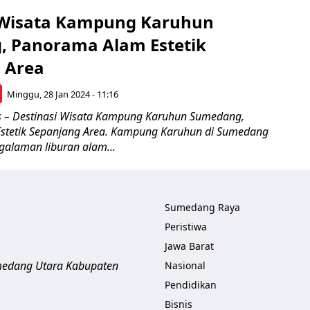
 Wisata Kampung Karuhun
 Panorama Alam Estetik
 Area
Minggu, 28 Jan 2024 - 11:16
 – Destinasi Wisata Kampung Karuhun Sumedang,
stetik Sepanjang Area. Kampung Karuhun di Sumedang
alaman liburan alam...
Sumedang Raya
Peristiwa
Jawa Barat
umedang Utara
Kabupaten
Nasional
Pendidikan
Bisnis