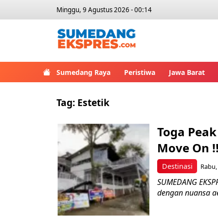
Minggu, 9 Agustus 2026 - 00:14
Sumedang Raya
Peristiwa
Jawa Barat
Tag:
Estetik
Toga Peak
Move On !
Destinasi
Rabu, 
SUMEDANG EKSPRES
dengan nuansa ae