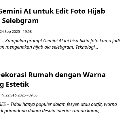
emini AI untuk Edit Foto Hijab
a Selebgram
24 Sep 2025 - 19:58
– Kumpulan prompt Gemini AI ini bisa bikin foto kamu jadi
gan mengenakan hijab ala selebgram. Teknologi...
 Dekorasi Rumah dengan Warna
g Estetik
in, 22 Sep 2025 - 09:56
 – Tidak hanya populer dalam fesyen atau outfit, warna
di primadona dalam desain interior rumah kamu,...