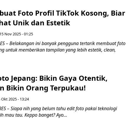
at Foto Profil TikTok Kosong, Biar
hat Unik dan Estetik
15 Nov 2025 - 01:25
 – Belakangan ini banyak pengguna tertarik membuat foto
ong untuk memberikan tampilan yang lebih estetik, clean,
Foto Jepang: Bikin Gaya Otentik,
an Bikin Orang Terpukau!
 Okt 2025 - 13:24
 – Siapa nih yang belum tahu edit foto pakai teknologi
ih mau tau. Keppo banget? Ayo...