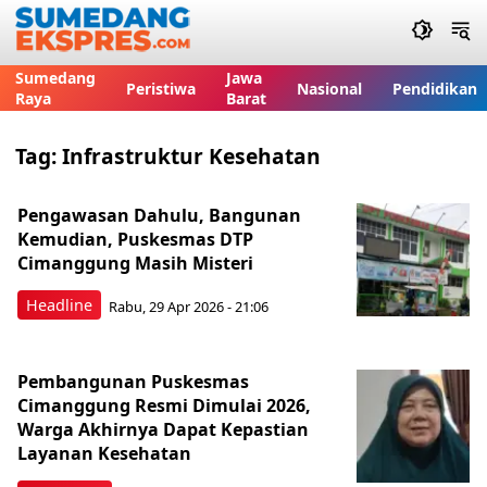
Sumedang
Jawa
Peristiwa
Nasional
Pendidikan
Raya
Barat
Tag:
Infrastruktur Kesehatan
Pengawasan Dahulu, Bangunan
Kemudian, Puskesmas DTP
Cimanggung Masih Misteri
Headline
Rabu, 29 Apr 2026 - 21:06
Pembangunan Puskesmas
Cimanggung Resmi Dimulai 2026,
Warga Akhirnya Dapat Kepastian
Layanan Kesehatan