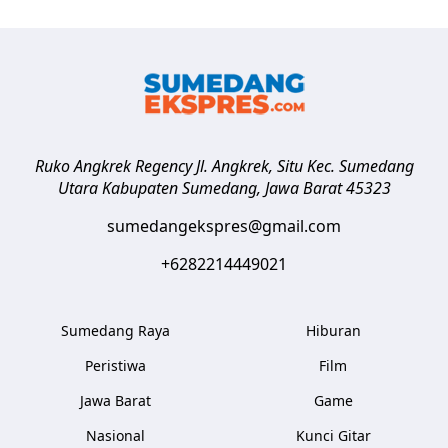
Ruko Angkrek Regency Jl. Angkrek, Situ Kec. Sumedang
Utara
Kabupaten Sumedang
,
Jawa Barat
45323
sumedangekspres@gmail.com
+6282214449021
Sumedang Raya
Hiburan
Peristiwa
Film
Jawa Barat
Game
Nasional
Kunci Gitar