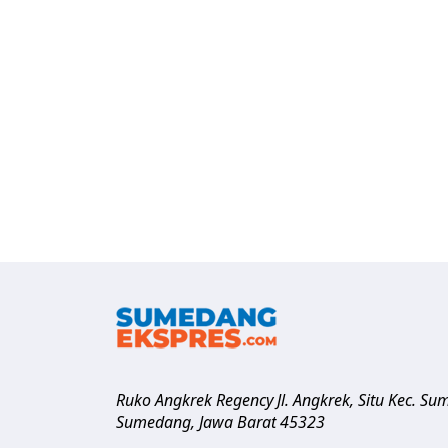
Ruko Angkrek Regency Jl. Angkrek, Situ Kec. S
Sumedang
,
Jawa Barat
45323