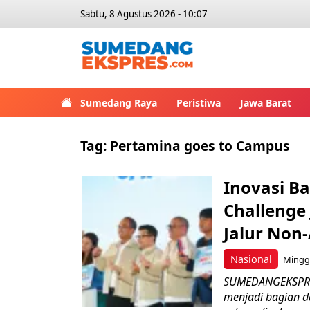
Sabtu, 8 Agustus 2026 - 10:07
Sumedang Raya
Peristiwa
Jawa Barat
Tag:
Pertamina goes to Campus
Inovasi B
Challenge
Jalur Non
Nasional
Minggu
SUMEDANGEKSPRES 
menjadi bagian d