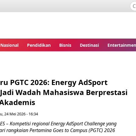
Nasional
Pendidikan
Bisnis
Destinasi
Entertainmen
aru PGTC 2026: Energy AdSport
 Jadi Wadah Mahasiswa Berprestasi
-Akademis
, 24 Mei 2026 - 16:34
– Kompetisi regional Energy AdSport Challenge yang
ari rangkaian Pertamina Goes to Campus (PGTC) 2026