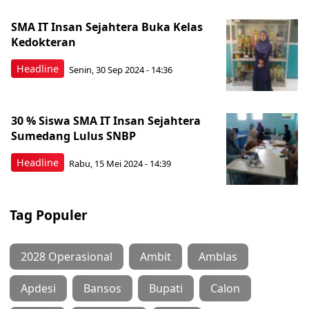
SMA IT Insan Sejahtera Buka Kelas
Kedokteran
Headline
Senin, 30 Sep 2024 - 14:36
30 % Siswa SMA IT Insan Sejahtera
Sumedang Lulus SNBP
Headline
Rabu, 15 Mei 2024 - 14:39
Tag Populer
2028 Operasional
Ambit
Amblas
Apdesi
Bansos
Bupati
Calon