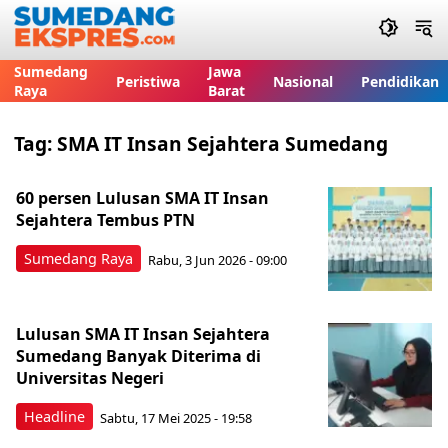
Sumedang
Jawa
Peristiwa
Nasional
Pendidikan
Raya
Barat
Tag:
SMA IT Insan Sejahtera Sumedang
60 persen Lulusan SMA IT Insan
Sejahtera Tembus PTN
Sumedang Raya
Rabu, 3 Jun 2026 - 09:00
Lulusan SMA IT Insan Sejahtera
Sumedang Banyak Diterima di
Universitas Negeri
Headline
Sabtu, 17 Mei 2025 - 19:58