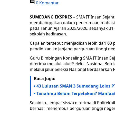
0 Komentar
SUMEDANG EKSPRES
– SMA IT Insan Sejah
membanggakan dalam penerimaan mahasiswa 
pada Tahun Ajaran 2025/2026, sebanyak 31 o
sekolah kedinasan.
Capaian tersebut menjadikan lebih dari 60 p
pendidikan ke jenjang perguruan tinggi neg
Guru Bimbingan Konseling SMA IT Insan Sej
diterima melalui jalur Seleksi Nasional Ber
melalui jalur Seleksi Nasional Berdasarkan P
Baca Juga:
43 Lulusan SMAN 3 Sumedang Lolos P
Tanahmu Belum Terpetakan? Manfaatk
Selain itu, empat siswa diterima di Politekn
berhasil menembus perguruan tinggi neger