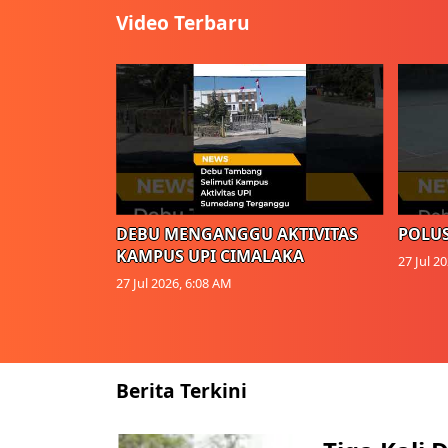
Video Terbaru
DEBU MENGANGGU AKTIVITAS
POLUS
KAMPUS UPI CIMALAKA
27 Jul 2
27 Jul 2026, 6:08 AM
Berita Terkini