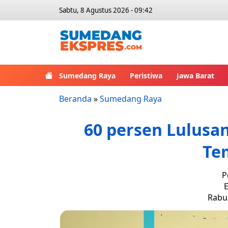
Sabtu, 8 Agustus 2026 - 09:42
Sumedang Raya
Peristiwa
Jawa Barat
Beranda
»
Sumedang Raya
60 persen Lulusan
Te
P
E
Rabu,