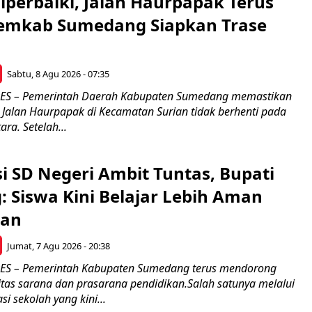
Diperbaiki, Jalan Haurpapak Terus
emkab Sumedang Siapkan Trase
Sabtu, 8 Agu 2026 - 07:35
S – Pemerintah Daerah Kabupaten Sumedang memastikan
Jalan Haurpapak di Kecamatan Surian tidak berhenti pada
ra. Setelah...
si SD Negeri Ambit Tuntas, Bupati
 Siswa Kini Belajar Lebih Aman
an
Jumat, 7 Agu 2026 - 20:38
 – Pemerintah Kabupaten Sumedang terus mendorong
itas sarana dan prasarana pendidikan.Salah satunya melalui
si sekolah yang kini...