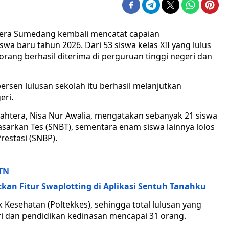
tera Sumedang kembali mencatat capaian
baru tahun 2026. Dari 53 siswa kelas XII yang lulus
rang berhasil diterima di perguruan tinggi negeri dan
ersen lulusan sekolah itu berhasil melanjutkan
eri.
ahtera, Nisa Nur Awalia, mengatakan sebanyak 21 siswa
dasarkan Tes (SNBT), sementara enam siswa lainnya lolos
restasi (SNBP).
TN
an Fitur Swaplotting di Aplikasi Sentuh Tanahku
ik Kesehatan (Poltekkes), sehingga total lulusan yang
i dan pendidikan kedinasan mencapai 31 orang.