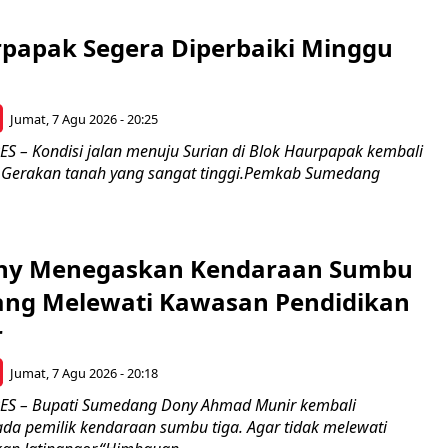
rpapak Segera Diperbaiki Minggu
Jumat, 7 Agu 2026 - 20:25
– Kondisi jalan menuju Surian di Blok Haurpapak kembali
 Gerakan tanah yang sangat tinggi.Pemkab Sumedang
ony Menegaskan Kendaraan Sumbu
rang Melewati Kawasan Pendidikan
r
Jumat, 7 Agu 2026 - 20:18
 – Bupati Sumedang Dony Ahmad Munir kembali
a pemilik kendaraan sumbu tiga. Agar tidak melewati