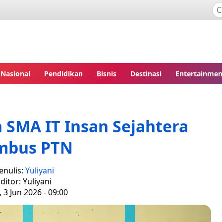
Nasional
Pendidikan
Bisnis
Destinasi
Entertainmen
 SMA IT Insan Sejahtera
mbus PTN
enulis:
Yuliyani
ditor: Yuliyani
 3 Jun 2026 - 09:00