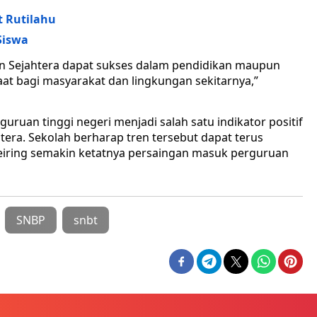
t Rutilahu
Siswa
an Sejahtera dapat sukses dalam pendidikan maupun
t bagi masyarakat dan lingkungan sekitarnya,”
ruan tinggi negeri menjadi salah satu indikator positif
htera. Sekolah berharap tren tersebut dapat terus
iring semakin ketatnya persaingan masuk perguruan
SNBP
snbt