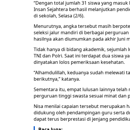
“Dengan total jumlah 31 siswa yang masuk P
Insan Sejahtera berhasil melanjutkan pendid
di sekolah, Selasa (2/6).
Menurutnya, angka tersebut masih berpoten
seleksi jalur mandiri di berbagai pergurua
hasilnya akan diumumkan pada akhir Juni 
Tidak hanya di bidang akademik, sejumlah 
TNI dan Polri. Saat ini terdapat dua siswa 
dinyatakan lolos pemeriksaan kesehatan.
“Alhamdulillah, keduanya sudah melewati t
berikutnya,” katanya.
Sementara itu, empat lulusan lainnya telah
perguruan tinggi swasta sesuai minat dan 
Nisa menilai capaian tersebut merupakan h
didukung oleh pendampingan guru serta du
dapat terus berprestasi di jenjang pendidika
Baca Juga: