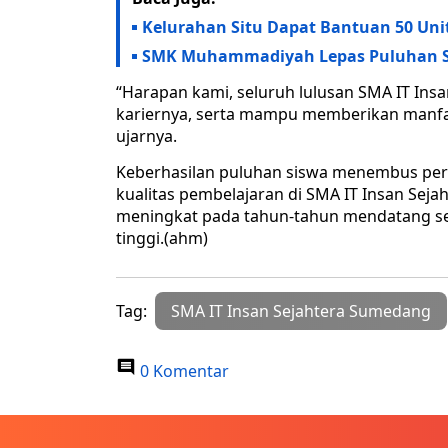
Kelurahan Situ Dapat Bantuan 50 Uni
SMK Muhammadiyah Lepas Puluhan 
“Harapan kami, seluruh lulusan SMA IT Ins
kariernya, serta mampu memberikan manfaa
ujarnya.
Keberhasilan puluhan siswa menembus pergu
kualitas pembelajaran di SMA IT Insan Seja
meningkat pada tahun-tahun mendatang se
tinggi.(ahm)
Tag:
SMA IT Insan Sejahtera Sumedang
0 Komentar