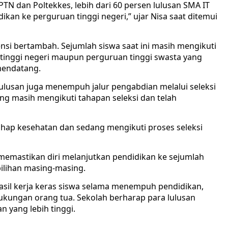
TN dan Poltekkes, lebih dari 60 persen lulusan SMA IT
ikan ke perguruan tinggi negeri,” ujar Nisa saat ditemui
si bertambah. Sejumlah siswa saat ini masih mengikuti
n tinggi negeri maupun perguruan tinggi swasta yang
mendatang.
lulusan juga menempuh jalur pengabdian melalui seleksi
yang masih mengikuti tahapan seleksi dan telah
ahap kesehatan dan sedang mengikuti proses seleksi
 memastikan diri melanjutkan pendidikan ke sejumlah
pilihan masing-masing.
asil kerja keras siswa selama menempuh pendidikan,
kungan orang tua. Sekolah berharap para lulusan
n yang lebih tinggi.