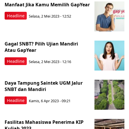
Manfaat Jika Kamu Memilih GapYear
Headline
Selasa, 2 Mei 2023 - 12:52
Gagal SNBT? Pilih Ujian Mandiri
Atau GapYear
Headline
Selasa, 2 Mei 2023 - 12:16
Daya Tampung Saintek UGM Jalur
SNBT dan Mandiri
Headline
Kamis, 6 Apr 2023 - 09:21
Fasilitas Mahasiswa Penerima KIP
Kuliah 2023