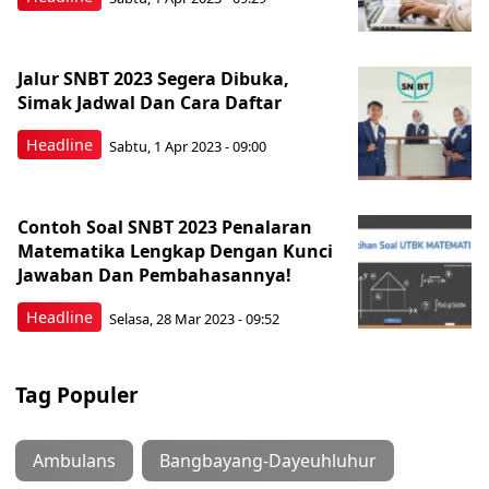
Jalur SNBT 2023 Segera Dibuka,
Simak Jadwal Dan Cara Daftar
Headline
Sabtu, 1 Apr 2023 - 09:00
Contoh Soal SNBT 2023 Penalaran
Matematika Lengkap Dengan Kunci
Jawaban Dan Pembahasannya!
Headline
Selasa, 28 Mar 2023 - 09:52
Tag Populer
Ambulans
Bangbayang-Dayeuhluhur