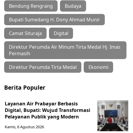
Bendung Rengrang
Budaya
Bupati Sumedang H. Dony Ahmad Munir
Camat Situraja
Digital
Direktur Perumda Air Minum Tirta Medal Hj Imas
Permasih
Direktur Perumda Tirta Medal
Ekonomi
Berita Populer
Layanan Air Prabayar Berbasis
Digital, Bupati: Wujud Transformasi
Pelayanan Publik yang Modern
Kamis, 6 Agustus 2026