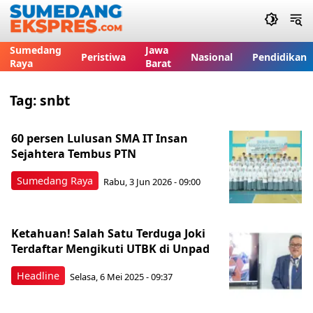
Sumedang
Jawa
Peristiwa
Nasional
Pendidikan
Raya
Barat
Tag:
snbt
60 persen Lulusan SMA IT Insan
Sejahtera Tembus PTN
Sumedang Raya
Rabu, 3 Jun 2026 - 09:00
Ketahuan! Salah Satu Terduga Joki
Terdaftar Mengikuti UTBK di Unpad
Headline
Selasa, 6 Mei 2025 - 09:37