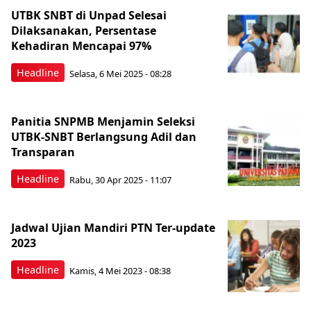
UTBK SNBT di Unpad Selesai
Dilaksanakan, Persentase
Kehadiran Mencapai 97%
Headline
Selasa, 6 Mei 2025 - 08:28
Panitia SNPMB Menjamin Seleksi
UTBK-SNBT Berlangsung Adil dan
Transparan
Headline
Rabu, 30 Apr 2025 - 11:07
Jadwal Ujian Mandiri PTN Ter-update
2023
Headline
Kamis, 4 Mei 2023 - 08:38