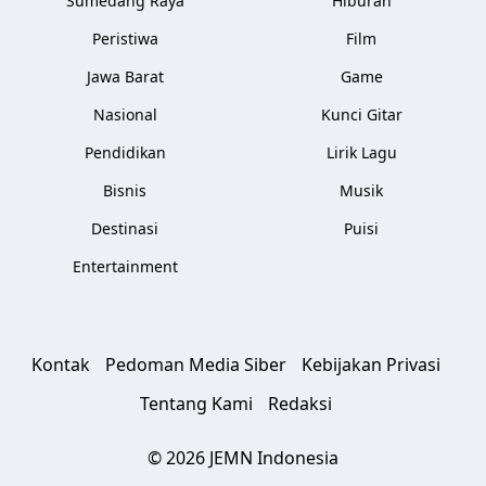
Sumedang Raya
Hiburan
Peristiwa
Film
Jawa Barat
Game
Nasional
Kunci Gitar
Pendidikan
Lirik Lagu
Bisnis
Musik
Destinasi
Puisi
Entertainment
Kontak
Pedoman Media Siber
Kebijakan Privasi
Tentang Kami
Redaksi
© 2026 JEMN Indonesia