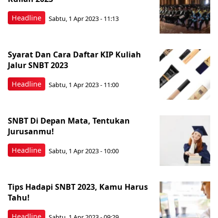
Headline
Sabtu, 1 Apr 2023 - 11:13
Syarat Dan Cara Daftar KIP Kuliah
Jalur SNBT 2023
Headline
Sabtu, 1 Apr 2023 - 11:00
SNBT Di Depan Mata, Tentukan
Jurusanmu!
Headline
Sabtu, 1 Apr 2023 - 10:00
Tips Hadapi SNBT 2023, Kamu Harus
Tahu!
Headline
Sabtu, 1 Apr 2023 - 09:29