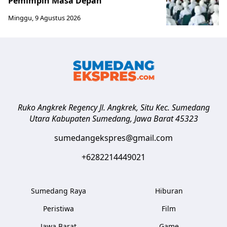
Pemimpin Masa Depan
Minggu, 9 Agustus 2026
Ruko Angkrek Regency Jl. Angkrek, Situ Kec. Sumedang
Utara
Kabupaten Sumedang
,
Jawa Barat
45323
sumedangekspres@gmail.com
+6282214449021
Sumedang Raya
Hiburan
Peristiwa
Film
Jawa Barat
Game