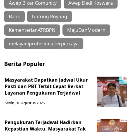
Awep Biker Comunity
Awep Dedi Koswara
Bank
Gotong Royong
KementerianATRBPN
MajuDanModern
melayaniprofesionalterpercaya
Berita Populer
Masyarakat Dapatkan Jadwal Ukur
Pasti dan PBT Terbit Cepat Berkat
Layanan Pengukuran Terjadwal
Senin, 10 Agustus 2026
Pengukuran Terjadwal Hadirkan
Kepastian Waktu, Masyarakat Tak