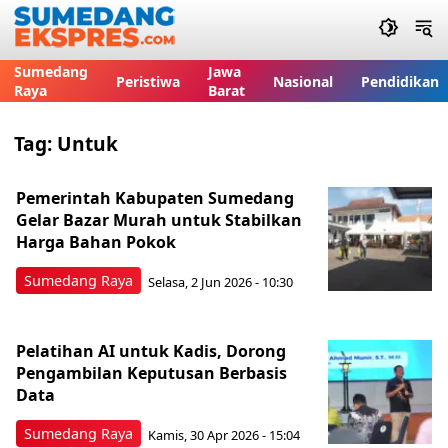
Sumedang
Jawa
Peristiwa
Nasional
Pendidikan
Raya
Barat
Tag:
Untuk
Pemerintah Kabupaten Sumedang
Gelar Bazar Murah untuk Stabilkan
Harga Bahan Pokok
Sumedang Raya
Selasa, 2 Jun 2026 - 10:30
Pelatihan AI untuk Kadis, Dorong
Pengambilan Keputusan Berbasis
Data
Sumedang Raya
Kamis, 30 Apr 2026 - 15:04