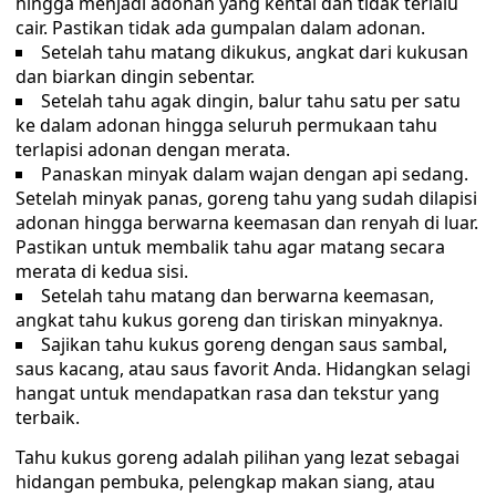
hingga menjadi adonan yang kental dan tidak terlalu
cair. Pastikan tidak ada gumpalan dalam adonan.
Setelah tahu matang dikukus, angkat dari kukusan
dan biarkan dingin sebentar.
Setelah tahu agak dingin, balur tahu satu per satu
ke dalam adonan hingga seluruh permukaan tahu
terlapisi adonan dengan merata.
Panaskan minyak dalam wajan dengan api sedang.
Setelah minyak panas, goreng tahu yang sudah dilapisi
adonan hingga berwarna keemasan dan renyah di luar.
Pastikan untuk membalik tahu agar matang secara
merata di kedua sisi.
Setelah tahu matang dan berwarna keemasan,
angkat tahu kukus goreng dan tiriskan minyaknya.
Sajikan tahu kukus goreng dengan saus sambal,
saus kacang, atau saus favorit Anda. Hidangkan selagi
hangat untuk mendapatkan rasa dan tekstur yang
terbaik.
Tahu kukus goreng adalah pilihan yang lezat sebagai
hidangan pembuka, pelengkap makan siang, atau