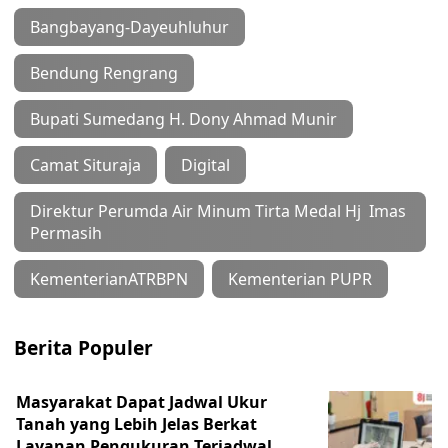
Bangbayang-Dayeuhluhur
Bendung Rengrang
Bupati Sumedang H. Dony Ahmad Munir
Camat Situraja
Digital
Direktur Perumda Air Minum Tirta Medal Hj Imas
Permasih
KementerianATRBPN
Kementerian PUPR
Berita Populer
Masyarakat Dapat Jadwal Ukur
Tanah yang Lebih Jelas Berkat
Layanan Pengukuran Terjadwal