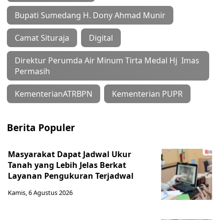
Bupati Sumedang H. Dony Ahmad Munir
Camat Situraja
Digital
Direktur Perumda Air Minum Tirta Medal Hj Imas
Permasih
KementerianATRBPN
Kementerian PUPR
Berita Populer
Masyarakat Dapat Jadwal Ukur
Tanah yang Lebih Jelas Berkat
Layanan Pengukuran Terjadwal
Kamis, 6 Agustus 2026