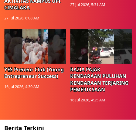
AKTIVITAS KAMPUS UPI
27 Jul 2026, 5:31 AM
CIMALAKA
27 Jul 2026, 6:08 AM
YES Preneur Club (Young
RAZIA PAJAK
Entrepreneur Success)
KENDARAAN PULUHAN
KENDARAAN TERJARING
16 Jul 2026, 4:30 AM
PEMERIKSAAN
16 Jul 2026, 4:25 AM
Berita Terkini