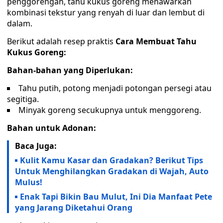
penggorengan, tahu kukus goreng menawarkan
kombinasi tekstur yang renyah di luar dan lembut di
dalam.
Berikut adalah resep praktis
Cara Membuat Tahu
Kukus Goreng:
Bahan-bahan yang Diperlukan:
Tahu putih, potong menjadi potongan persegi atau
segitiga.
Minyak goreng secukupnya untuk menggoreng.
Bahan untuk Adonan:
Baca Juga:
Kulit Kamu Kasar dan Gradakan? Berikut Tips
Untuk Menghilangkan Gradakan di Wajah, Auto
Mulus!
Enak Tapi Bikin Bau Mulut, Ini Dia Manfaat Pete
yang Jarang Diketahui Orang