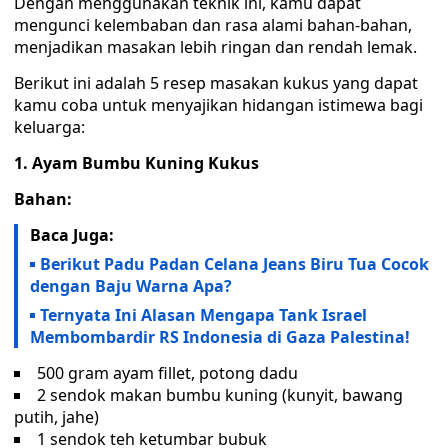
Dengan menggunakan teknik ini, kamu dapat
mengunci kelembaban dan rasa alami bahan-bahan,
menjadikan masakan lebih ringan dan rendah lemak.
Berikut ini adalah 5 resep masakan kukus yang dapat
kamu coba untuk menyajikan hidangan istimewa bagi
keluarga:
1. Ayam Bumbu Kuning Kukus
Bahan:
Baca Juga:
Berikut Padu Padan Celana Jeans Biru Tua Cocok
dengan Baju Warna Apa?
Ternyata Ini Alasan Mengapa Tank Israel
Membombardir RS Indonesia di Gaza Palestina!
500 gram ayam fillet, potong dadu
2 sendok makan bumbu kuning (kunyit, bawang
putih, jahe)
1 sendok teh ketumbar bubuk