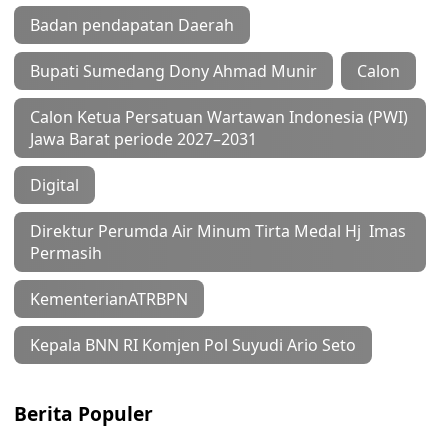
Badan pendapatan Daerah
Bupati Sumedang Dony Ahmad Munir
Calon
Calon Ketua Persatuan Wartawan Indonesia (PWI)
Jawa Barat periode 2027–2031
Digital
Direktur Perumda Air Minum Tirta Medal Hj Imas
Permasih
KementerianATRBPN
Kepala BNN RI Komjen Pol Suyudi Ario Seto
Berita Populer