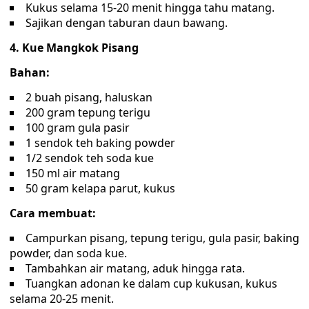
Kukus selama 15-20 menit hingga tahu matang.
Sajikan dengan taburan daun bawang.
4. Kue Mangkok Pisang
Bahan:
2 buah pisang, haluskan
200 gram tepung terigu
100 gram gula pasir
1 sendok teh baking powder
1/2 sendok teh soda kue
150 ml air matang
50 gram kelapa parut, kukus
Cara membuat:
Campurkan pisang, tepung terigu, gula pasir, baking
powder, dan soda kue.
Tambahkan air matang, aduk hingga rata.
Tuangkan adonan ke dalam cup kukusan, kukus
selama 20-25 menit.