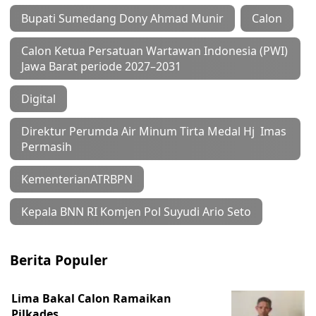
Bupati Sumedang Dony Ahmad Munir
Calon
Calon Ketua Persatuan Wartawan Indonesia (PWI)
Jawa Barat periode 2027–2031
Digital
Direktur Perumda Air Minum Tirta Medal Hj Imas
Permasih
KementerianATRBPN
Kepala BNN RI Komjen Pol Suyudi Ario Seto
Berita Populer
Lima Bakal Calon Ramaikan
Pilkades