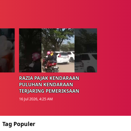
RAZIA PAJAK KENDARAAN
PULUHAN KENDARAAN
TERJARING PEMERIKSAAN
16 Jul 2026, 4:25 AM
Tag Populer