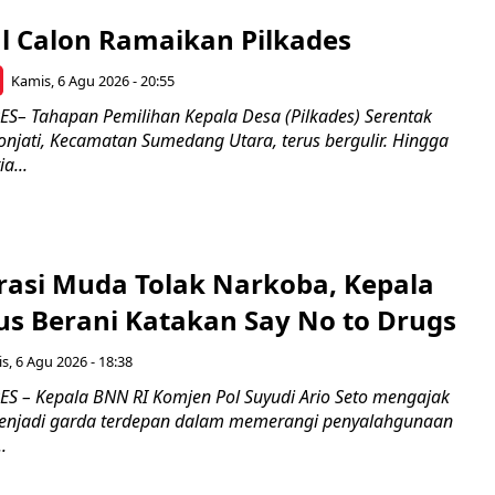
l Calon Ramaikan Pilkades
Kamis, 6 Agu 2026 - 20:55
– Tahapan Pemilihan Kepala Desa (Pilkades) Serentak
onjati, Kecamatan Sumedang Utara, terus bergulir. Hingga
a...
rasi Muda Tolak Narkoba, Kepala
s Berani Katakan Say No to Drugs
s, 6 Agu 2026 - 18:38
 – Kepala BNN RI Komjen Pol Suyudi Ario Seto mengajak
enjadi garda terdepan dalam memerangi penyalahgunaan
.