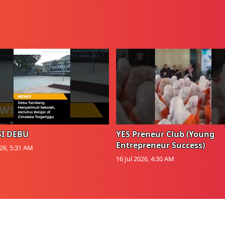
I DEBU
YES Preneur Club (Young
Entrepreneur Success)
026, 5:31 AM
16 Jul 2026, 4:30 AM