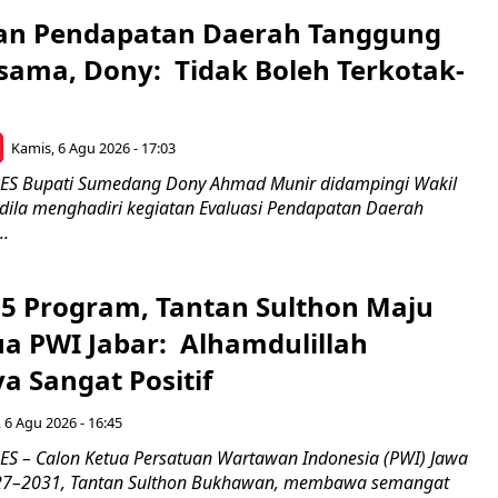
an Pendapatan Daerah Tanggung
sama, Dony: Tidak Boleh Terkotak-
Kamis, 6 Agu 2026 - 17:03
 Bupati Sumedang Dony Ahmad Munir didampingi Wakil
ldila menghadiri kegiatan Evaluasi Pendapatan Daerah
..
5 Program, Tantan Sulthon Maju
ua PWI Jabar: Alhamdulillah
a Sangat Positif
 6 Agu 2026 - 16:45
 – Calon Ketua Persatuan Wartawan Indonesia (PWI) Jawa
027–2031, Tantan Sulthon Bukhawan, membawa semangat