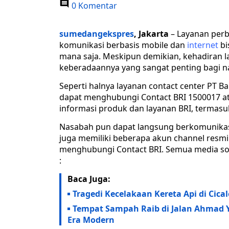
0 Komentar
sumedangekspres
, Jakarta
– Layanan perb
komunikasi berbasis mobile dan
internet
bi
mana saja. Meskipun demikian, kehadiran l
keberadaannya yang sangat penting bagi 
Seperti halnya layanan contact center PT B
dapat menghubungi Contact BRI 1500017 at
informasi produk dan layanan BRI, termas
Nasabah pun dapat langsung berkomunikasi 
juga memiliki beberapa akun channel resmi
menghubungi Contact BRI. Semua media sosia
:
Baca Juga:
Tragedi Kecelakaan Kereta Api di Ci
Tempat Sampah Raib di Jalan Ahmad 
Era Modern