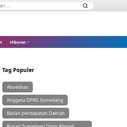
t
Hiburan
Tag Populer
Aboednas
Anggota DPRD Sumedang
Badan pendapatan Daerah
Bupati Sumedang Dony Ahmad