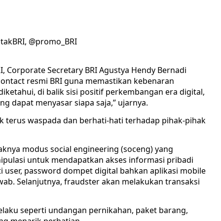
ontakBRI, @promo_BRI
I, Corporate Secretary BRI Agustya Hendy Bernadi
ntact resmi BRI guna memastikan kebenaran
ketahui, di balik sisi positif perkembangan era digital,
ang dapat menyasar siapa saja,” ujarnya.
terus waspada dan berhati-hati terhadap pihak-pihak
aknya modus social engineering (soceng) yang
ipulasi untuk mendapatkan akses informasi pribadi
rti user, password dompet digital bahkan aplikasi mobile
ab. Selanjutnya, fraudster akan melakukan transaksi
elaku seperti undangan pernikahan, paket barang,