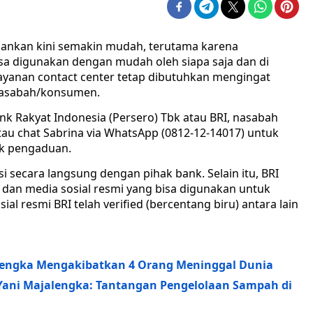
ankan kini semakin mudah, terutama karena
sa digunakan dengan mudah oleh siapa saja dan di
ayanan contact center tetap dibutuhkan mengingat
nasabah/konsumen.
ank Rakyat Indonesia (Persero) Tbk atau BRI, nasabah
au chat Sabrina via WhatsApp (0812-12-14017) untuk
uk pengaduan.
secara langsung dengan pihak bank. Selain itu, BRI
 dan media sosial resmi yang bisa digunakan untuk
l resmi BRI telah verified (bercentang biru) antara lain
calengka Mengakibatkan 4 Orang Meninggal Dunia
Yani Majalengka: Tantangan Pengelolaan Sampah di