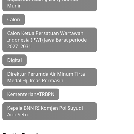
Munir
Calon
Calon Ketua Persatuan Wartawan
Indonesia (PWI) Jawa Barat periode
2027–2031
Digital
Direktur Perumda Air Minum Tirta
Medal Hj Imas Permasih
KementerianATRBPN
Kepala BNN RI Komjen Pol Suyudi
Ario Seto