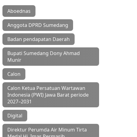
Aboednas
Anggota DPRD Sumedang
Badan pendapatan Daerah
Bupati Sumedang Dony Ahmad
Munir
Calon
Calon Ketua Persatuan Wartawan
Indonesia (PWI) Jawa Barat periode
2027–2031
Digital
Direktur Perumda Air Minum Tirta
Medal Hj Imas Permasih