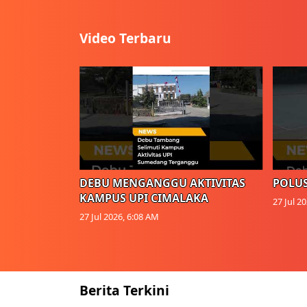
Video Terbaru
DEBU MENGANGGU AKTIVITAS
POLUS
KAMPUS UPI CIMALAKA
27 Jul 2
27 Jul 2026, 6:08 AM
Berita Terkini