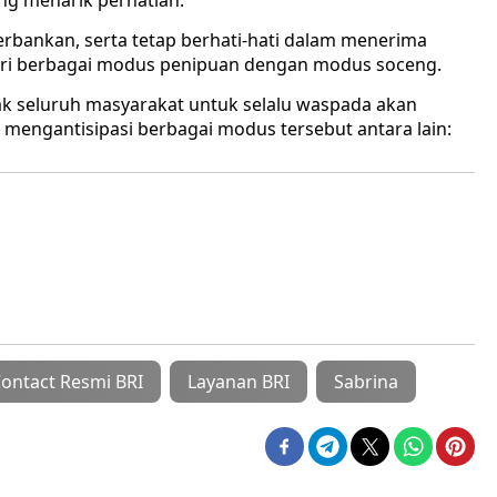
ang menarik perhatian.
rbankan, serta tetap berhati-hati dalam menerima
ari berbagai modus penipuan dengan modus soceng.
ak seluruh masyarakat untuk selalu waspada akan
mengantisipasi berbagai modus tersebut antara lain:
ontact Resmi BRI
Layanan BRI
Sabrina